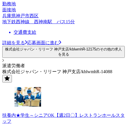
勤務地
面接地
兵庫県神戸市西区
地下鉄西神線 西神南駅 バス15分
交通費支給
詳細を見る
応募画面に進む
株式会社ジャパン・リリーフ 神戸支店/kblwmhR-12175のその他の求人
を見る
派遣労働者
株式会社ジャパン・リリーフ 神戸支店/kblwmhR-14088
扶養内★学生～シニアOK【週2日〇】レストランホールスタ
ッフ