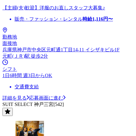
【主婦(夫)歓迎】洋服のお直しスタッフ大募集♪
販売・ファッション・レンタル
時給
1,116
円〜
勤務地
面接地
兵庫県神戸市中央区元町通1丁目14-11 イシザキビル1F
元町(ＪＲ)駅 徒歩2分
シフト
1日6時間 週3日からOK
交通費支給
詳細を見る
応募画面に進む
SUIT SELECT 神戸三宮[542]