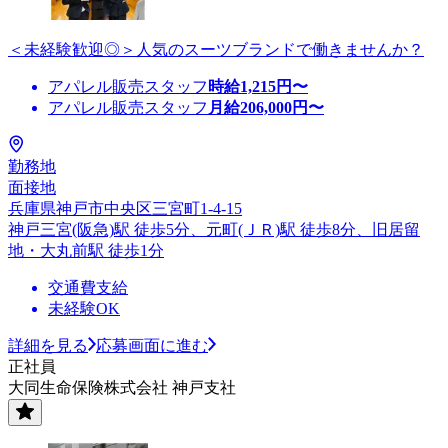
＜未経験歓迎◎＞人気のスーツブランドで働きませんか？
アパレル販売スタッフ
時給
1,215
円〜
アパレル販売スタッフ
月給
206,000
円〜
勤務地
面接地
兵庫県神戸市中央区三宮町1-4-15
神戸三宮(阪急)駅 徒歩5分、元町(ＪＲ)駅 徒歩8分、旧居留
地・大丸前駅 徒歩1分
交通費支給
未経験OK
詳細を見る
応募画面に進む
正社員
大同生命保険株式会社 神戸支社