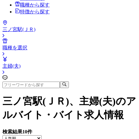
職種から探す
特徴から探す
三ノ宮駅(ＪＲ)
職種を選択
主婦(夫)
三ノ宮駅(ＪＲ)、主婦(夫)
のア
ルバイト・バイト求人情報
検索結果
10
件