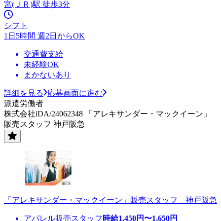
宮(ＪＲ)駅 徒歩3分
シフト
1日5時間 週2日からOK
交通費支給
未経験OK
まかないあり
詳細を見る
応募画面に進む
派遣労働者
株式会社iDA/24062348 「アレキサンダー・マックイーン」
販売スタッフ 神戸阪急
「アレキサンダー・マックイーン」販売スタッフ 神戸阪急
アパレル販売スタッフ
時給
1,450
円〜
1,650
円