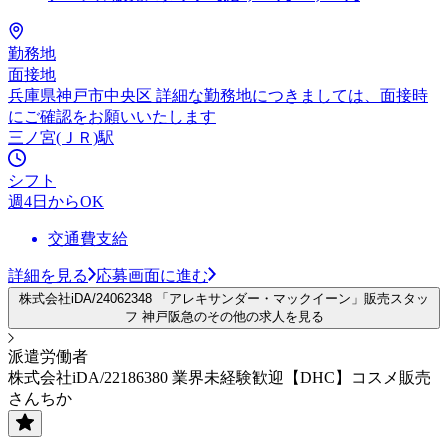
勤務地
面接地
兵庫県神戸市中央区 詳細な勤務地につきましては、面接時
にご確認をお願いいたします
三ノ宮(ＪＲ)駅
シフト
週4日からOK
交通費支給
詳細を見る
応募画面に進む
株式会社iDA/24062348 「アレキサンダー・マックイーン」販売スタッ
フ 神戸阪急のその他の求人を見る
派遣労働者
株式会社iDA/22186380 業界未経験歓迎【DHC】コスメ販売
さんちか