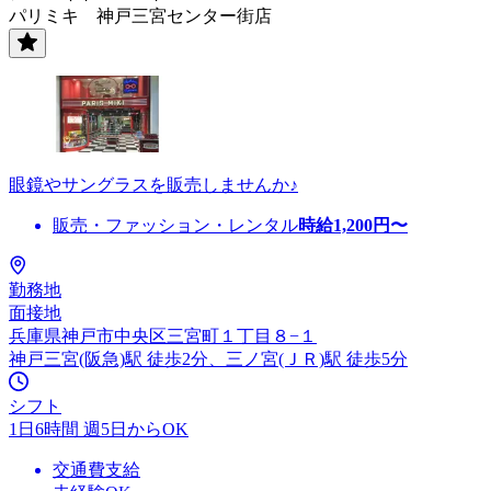
パリミキ 神戸三宮センター街店
眼鏡やサングラスを販売しませんか♪
販売・ファッション・レンタル
時給
1,200
円〜
勤務地
面接地
兵庫県神戸市中央区三宮町１丁目８−１
神戸三宮(阪急)駅 徒歩2分、三ノ宮(ＪＲ)駅 徒歩5分
シフト
1日6時間 週5日からOK
交通費支給