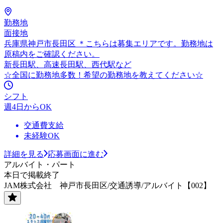
勤務地
面接地
兵庫県神戸市長田区 ＊こちらは募集エリアです。勤務地は
原稿内をご確認ください。
新長田駅、高速長田駅、西代駅など
☆全国に勤務地多数！希望の勤務地を教えてください☆
シフト
週4日からOK
交通費支給
未経験OK
詳細を見る
応募画面に進む
アルバイト・パート
本日で掲載終了
JAM株式会社 神戸市長田区/交通誘導/アルバイト【002】