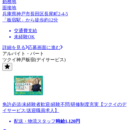
勤務地
面接地
兵庫県神戸市長田区長尾町2-4-5
「板宿駅」から徒歩約12分
交通費支給
未経験OK
詳細を見る
応募画面に進む
アルバイト・パート
ツクイ神戸板宿(デイサービス)
免許必須/未経験者歓迎/経験不問/研修制度充実【ツクイのデ
イサービス/送迎職員求人】
配送・物流スタッフ
時給
1,120
円