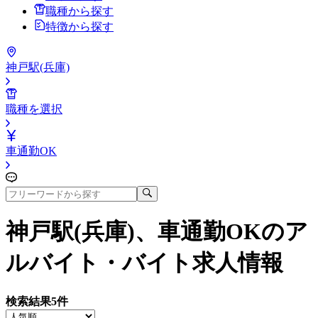
職種から探す
特徴から探す
神戸駅(兵庫)
職種を選択
車通勤OK
神戸駅(兵庫)、車通勤OK
のア
ルバイト・バイト求人情報
検索結果
5
件