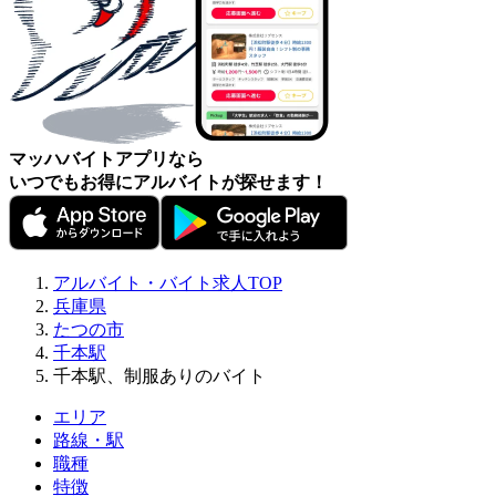
マッハバイトアプリなら
いつでもお得にアルバイトが探せます！
アルバイト・バイト求人TOP
兵庫県
たつの市
千本駅
千本駅、制服ありのバイト
エリア
路線・駅
職種
特徴