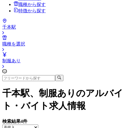
職種から探す
特徴から探す
千本駅
職種を選択
制服あり
千本駅、制服あり
のアルバイ
ト・バイト求人情報
検索結果
4
件