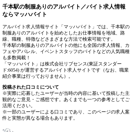
千本駅の制服ありのアルバイト／バイト求人情報
ならマッハバイト
アルバイト求人情報サイト「マッハバイト」では、千本駅の
制服ありのアルバイトを始めとしたお仕事情報を地域、路
線、職種、特徴などさまざまな方法で検索可能です。
千本駅の制服ありのアルバイトの他にも全国の求人情報、カ
フェやアパレル、イベントスタッフのバイトなどの人気職種
も多数掲載！
「マッハバイト」は株式会社リブセンス(東証スタンダー
ド:6054) が運営するアルバイト求人サイトです（なお、職業
紹介事業は行っておりません）。
投稿された口コミについて
※実際に応募したユーザーが当時の内容に基いて投稿した主
観的なご意見・ご感想です。あくまでも一つの参考としてご
活用ください。
※一部のユーザーによる口コミであり、このページの求人案
件と実態が異なる場合もあります。