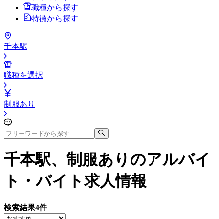
職種から探す
特徴から探す
千本駅
職種を選択
制服あり
千本駅、制服あり
のアルバイ
ト・バイト求人情報
検索結果
4
件