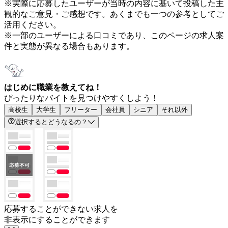
※実際に応募したユーザーが当時の内容に基いて投稿した主
観的なご意見・ご感想です。あくまでも一つの参考としてご
活用ください。
※一部のユーザーによる口コミであり、このページの求人案
件と実態が異なる場合もあります。
はじめに職業を教えてね！
ぴったりなバイトを見つけやすくしよう！
高校生
大学生
フリーター
会社員
シニア
それ以外
選択するとどうなるの？
応募することができない求人を
非表示にすることができます