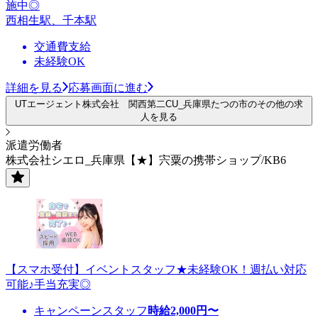
施中◎
西相生駅、千本駅
交通費支給
未経験OK
詳細を見る
応募画面に進む
UTエージェント株式会社 関西第二CU_兵庫県たつの市のその他の求
人を見る
派遣労働者
株式会社シエロ_兵庫県【★】宍粟の携帯ショップ/KB6
【スマホ受付】イベントスタッフ★未経験OK！週払い対応
可能♪手当充実◎
キャンペーンスタッフ
時給
2,000
円〜