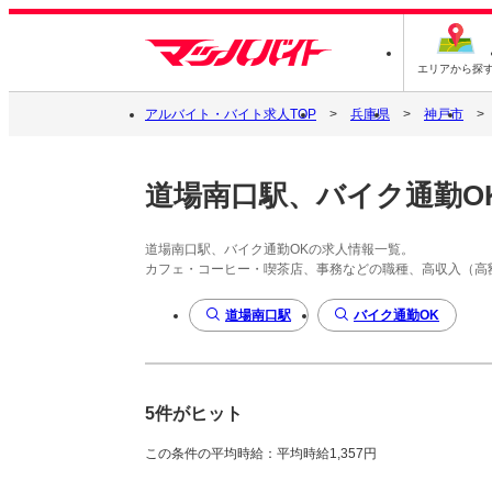
エリアから探
アルバイト・バイト求人TOP
兵庫県
神戸市
道場南口駅、バイク通勤O
道場南口駅、バイク通勤OKの求人情報一覧。
カフェ・コーヒー・喫茶店、事務などの職種、高収入（高
道場南口駅
バイク通勤OK
5件がヒット
この条件の平均時給：平均時給1,357円