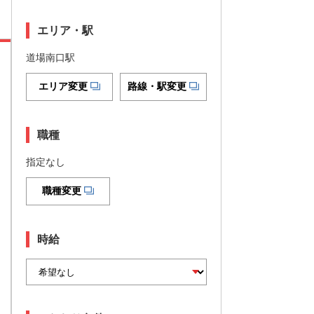
エリア・駅
道場南口駅
エリア変更
路線・駅変更
職種
指定なし
職種変更
時給