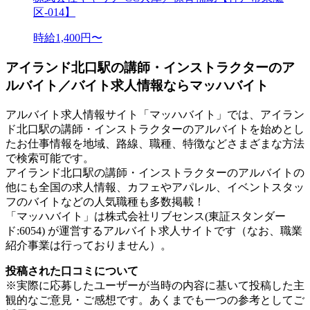
区-014】
時給1,400円〜
アイランド北口駅の講師・インストラクターのア
ルバイト／バイト求人情報ならマッハバイト
アルバイト求人情報サイト「マッハバイト」では、アイラン
ド北口駅の講師・インストラクターのアルバイトを始めとし
たお仕事情報を地域、路線、職種、特徴などさまざまな方法
で検索可能です。
アイランド北口駅の講師・インストラクターのアルバイトの
他にも全国の求人情報、カフェやアパレル、イベントスタッ
フのバイトなどの人気職種も多数掲載！
「マッハバイト」は株式会社リブセンス(東証スタンダー
ド:6054) が運営するアルバイト求人サイトです（なお、職業
紹介事業は行っておりません）。
投稿された口コミについて
※実際に応募したユーザーが当時の内容に基いて投稿した主
観的なご意見・ご感想です。あくまでも一つの参考としてご