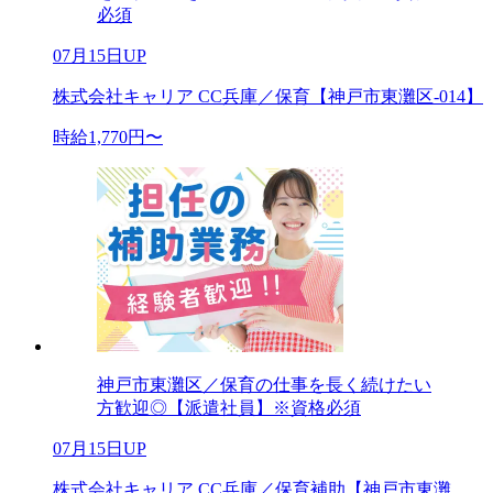
必須
07月15日UP
株式会社キャリア CC兵庫／保育【神戸市東灘区-014】
時給1,770円〜
神戸市東灘区／保育の仕事を長く続けたい
方歓迎◎【派遣社員】※資格必須
07月15日UP
株式会社キャリア CC兵庫／保育補助【神戸市東灘