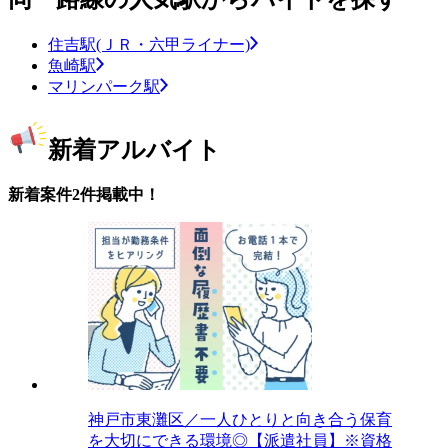
住吉駅(ＪＲ・六甲ライナー)
魚崎駅
マリンパーク駅
新着アルバイト
新着案件2件掲載中！
神戸市東灘区／一人ひとりと向き合う保育
を大切にできる環境◎【派遣社員】※資格