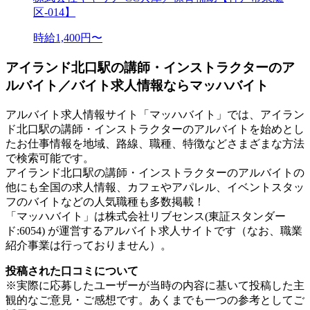
区-014】
時給1,400円〜
アイランド北口駅の講師・インストラクターのア
ルバイト／バイト求人情報ならマッハバイト
アルバイト求人情報サイト「マッハバイト」では、アイラン
ド北口駅の講師・インストラクターのアルバイトを始めとし
たお仕事情報を地域、路線、職種、特徴などさまざまな方法
で検索可能です。
アイランド北口駅の講師・インストラクターのアルバイトの
他にも全国の求人情報、カフェやアパレル、イベントスタッ
フのバイトなどの人気職種も多数掲載！
「マッハバイト」は株式会社リブセンス(東証スタンダー
ド:6054) が運営するアルバイト求人サイトです（なお、職業
紹介事業は行っておりません）。
投稿された口コミについて
※実際に応募したユーザーが当時の内容に基いて投稿した主
観的なご意見・ご感想です。あくまでも一つの参考としてご