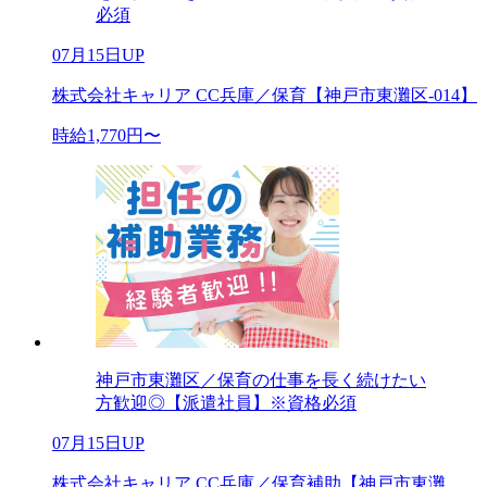
必須
07月15日UP
株式会社キャリア CC兵庫／保育【神戸市東灘区-014】
時給1,770円〜
神戸市東灘区／保育の仕事を長く続けたい
方歓迎◎【派遣社員】※資格必須
07月15日UP
株式会社キャリア CC兵庫／保育補助【神戸市東灘