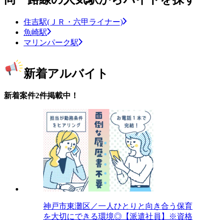
住吉駅(ＪＲ・六甲ライナー)
魚崎駅
マリンパーク駅
新着アルバイト
新着案件2件掲載中！
神戸市東灘区／一人ひとりと向き合う保育
を大切にできる環境◎【派遣社員】※資格