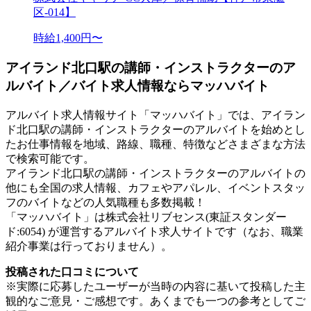
区-014】
時給1,400円〜
アイランド北口駅の講師・インストラクターのア
ルバイト／バイト求人情報ならマッハバイト
アルバイト求人情報サイト「マッハバイト」では、アイラン
ド北口駅の講師・インストラクターのアルバイトを始めとし
たお仕事情報を地域、路線、職種、特徴などさまざまな方法
で検索可能です。
アイランド北口駅の講師・インストラクターのアルバイトの
他にも全国の求人情報、カフェやアパレル、イベントスタッ
フのバイトなどの人気職種も多数掲載！
「マッハバイト」は株式会社リブセンス(東証スタンダー
ド:6054) が運営するアルバイト求人サイトです（なお、職業
紹介事業は行っておりません）。
投稿された口コミについて
※実際に応募したユーザーが当時の内容に基いて投稿した主
観的なご意見・ご感想です。あくまでも一つの参考としてご