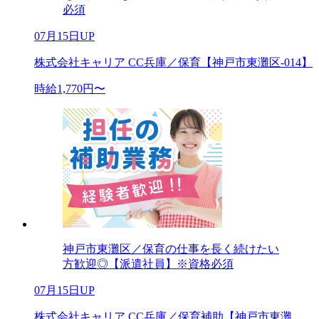
必須
07月15日UP
株式会社キャリア CC兵庫／保育【神戸市東灘区-014】
時給1,770円〜
神戸市東灘区／保育の仕事を長く続けたい
方歓迎◎【派遣社員】※資格必須
07月15日UP
株式会社キャリア CC兵庫／保育補助【神戸市東灘