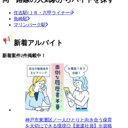
住吉駅(ＪＲ・六甲ライナー)
魚崎駅
マリンパーク駅
新着アルバイト
新着案件2件掲載中！
神戸市東灘区／一人ひとりと向き合う保育
を大切にできる環境◎【派遣社員】※資格