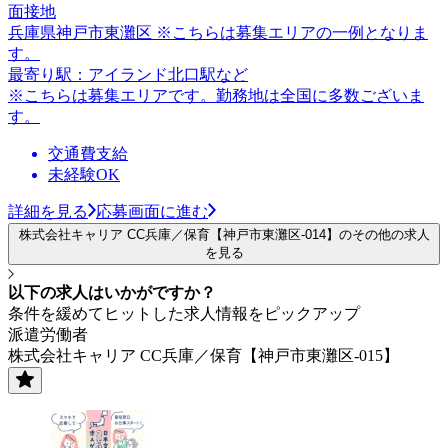
面接地
兵庫県神戸市東灘区 ※こちらは募集エリアの一例となりま
す。
最寄り駅：アイランド北口駅など
※こちらは募集エリアです。勤務地は全国に多数ございま
す。
交通費支給
未経験OK
詳細を見る
応募画面に進む
株式会社キャリア CC兵庫／保育【神戸市東灘区-014】のその他の求人
を見る
以下の求人はいかがですか？
条件を緩めてヒットした求人情報をピックアップ
派遣労働者
株式会社キャリア CC兵庫／保育【神戸市東灘区-015】