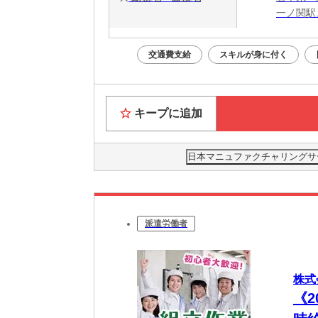
一ノ関駅
交通費支給
スキルが身に付く
キープに追加
日本マニュファクチャリングサービ
派遣労働者
株式
《