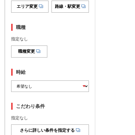
エリア変更
路線・駅変更
職種
指定なし
職種変更
時給
こだわり条件
指定なし
さらに詳しい条件を指定する