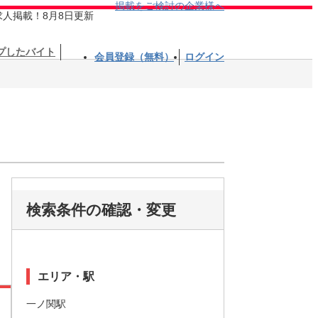
掲載をご検討の企業様へ
求人掲載！8月8日更新
プしたバイト
会員登録（無料）
ログイン
検索条件の確認・変更
エリア・駅
一ノ関駅