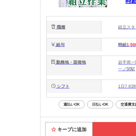
時
サ
職種
組立ス
給与
時給
1,50
勤務地・面接地
岩手県一
一ノ関駅
シフト
1日7.8
週払いOK
日払いOK
交通費支
キープに追加