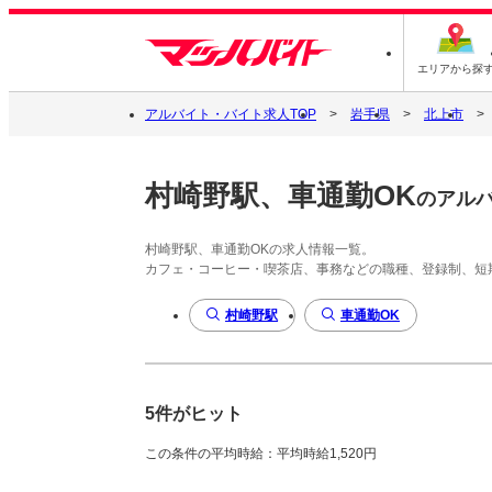
エリアから探
アルバイト・バイト求人TOP
岩手県
北上市
村崎野駅、車通勤OK
のアル
村崎野駅、車通勤OKの求人情報一覧。
カフェ・コーヒー・喫茶店、事務などの職種、登録制、短
村崎野駅
車通勤OK
5件がヒット
この条件の平均時給：平均時給1,520円