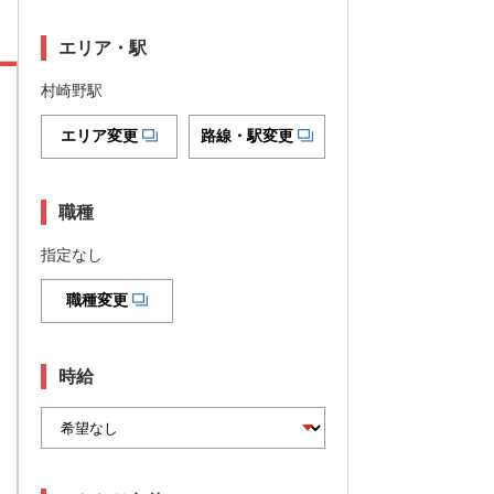
エリア・駅
村崎野駅
エリア変更
路線・駅変更
職種
指定なし
職種変更
時給