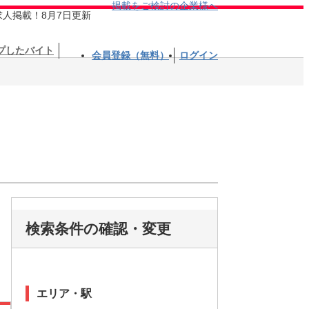
掲載をご検討の企業様へ
求人掲載！8月7日更新
プしたバイト
会員登録（無料）
ログイン
検索条件の確認・変更
エリア・駅