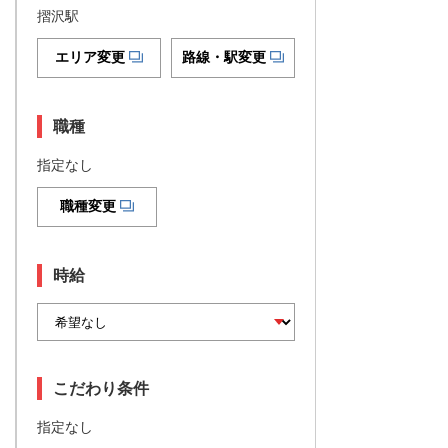
摺沢駅
エリア変更
路線・駅変更
職種
指定なし
職種変更
時給
こだわり条件
指定なし