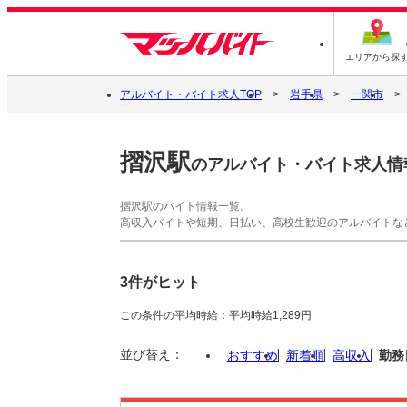
エリアから探
アルバイト・バイト求人TOP
岩手県
一関市
摺沢駅
のアルバイト・バイト求人情
摺沢駅のバイト情報一覧。
高収入バイトや短期、日払い、高校生歓迎のアルバイトな
3件がヒット
この条件の平均時給：平均時給1,289円
並び替え：
おすすめ
新着順
高収入
勤務