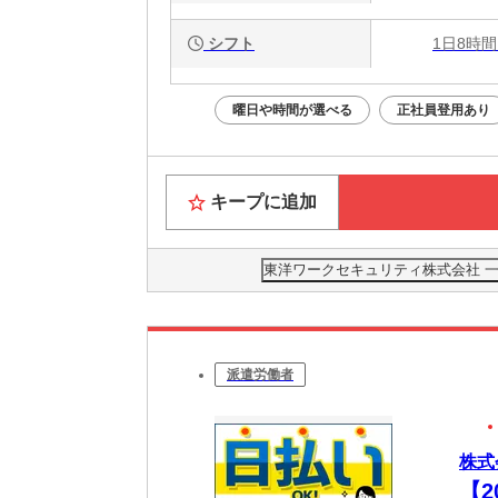
シフト
1日8時間
曜日や時間が選べる
正社員登用あり
キープに追加
東洋ワークセキュリティ株式会社 一関
派遣労働者
株式
【