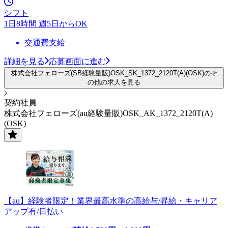
シフト
1日8時間 週5日からOK
交通費支給
詳細を見る
応募画面に進む
株式会社フェローズ(SB経験量販)OSK_SK_1372_2120T(A)(OSK)のそ
の他の求人を見る
契約社員
株式会社フェローズ(au経験量販)OSK_AK_1372_2120T(A)
(OSK)
【au】経験者限定！業界最高水準の高給与/昇給・キャリア
アップ有/日払い