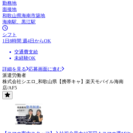
勤務地
面接地
和歌山県海南市築地
海南駅、黒江駅
シフト
1日8時間 週4日からOK
交通費支給
未経験OK
詳細を見る
応募画面に進む
派遣労働者
株式会社シエロ_和歌山県【携帯キャ】楽天モバイル海南
店/AF5