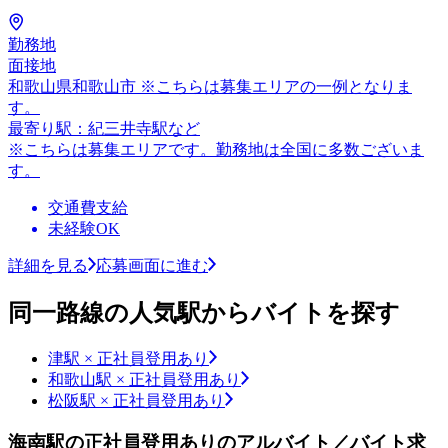
勤務地
面接地
和歌山県和歌山市 ※こちらは募集エリアの一例となりま
す。
最寄り駅：紀三井寺駅など
※こちらは募集エリアです。勤務地は全国に多数ございま
す。
交通費支給
未経験OK
詳細を見る
応募画面に進む
同一路線の人気駅からバイトを探す
津駅 × 正社員登用あり
和歌山駅 × 正社員登用あり
松阪駅 × 正社員登用あり
海南駅の正社員登用ありのアルバイト／バイト求