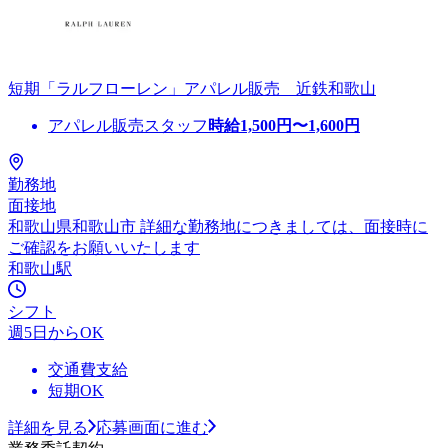
短期「ラルフローレン」アパレル販売 近鉄和歌山
アパレル販売スタッフ
時給
1,500
円〜
1,600
円
勤務地
面接地
和歌山県和歌山市 詳細な勤務地につきましては、面接時に
ご確認をお願いいたします
和歌山駅
シフト
週5日からOK
交通費支給
短期OK
詳細を見る
応募画面に進む