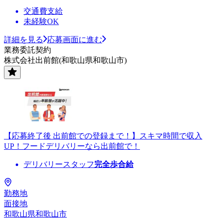
交通費支給
未経験OK
詳細を見る
応募画面に進む
業務委託契約
株式会社出前館(和歌山県和歌山市)
【応募終了後 出前館での登録まで！】スキマ時間で収入
UP！フードデリバリーなら出前館で！
デリバリースタッフ
完全歩合給
勤務地
面接地
和歌山県和歌山市