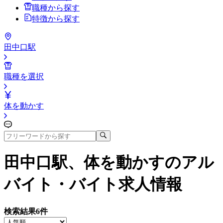
職種から探す
特徴から探す
田中口駅
職種を選択
体を動かす
田中口駅、体を動かす
のアル
バイト・バイト求人情報
検索結果
6
件