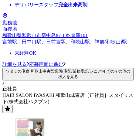
デリバリースタッフ
完全出来高制
勤務地
面接地
和歌山県和歌山市新中島87-1 乾倉庫101
宮前駅、田中口駅、日前宮駅、和歌山駅、神前(和歌山)駅
未経験OK
詳細を見る
応募画面に進む
ワタミの宅食 和歌山中央営業所(宅配/業務委託/シニア向け)のその他の
求人を見る
正社員
HAIR SALON IWASAKI 和歌山城東店［正社員］スタイリス
ト(株式会社ハクブン)