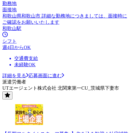
勤務地
面接地
和歌山県和歌山市 詳細な勤務地につきましては、面接時に
ご確認をお願いいたします
和歌山駅
シフト
週4日からOK
交通費支給
未経験OK
詳細を見る
応募画面に進む
派遣労働者
UTエージェント株式会社 北関東第一CU_茨城県下妻市