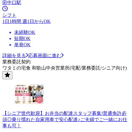
田中口駅
シフト
1日1時間 週1日からOK
未経験OK
短期OK
単発OK
詳細を見る
応募画面に進む
業務委託契約
ワタミの宅食 和歌山中央営業所(宅配/業務委託/シニア向け)
【シニア世代歓迎】お弁当の配達スタッフ募集!普通免許必
須◎乗り慣れた自家用車で安心配達♪ご夫婦でご一緒にお仕
事も可！