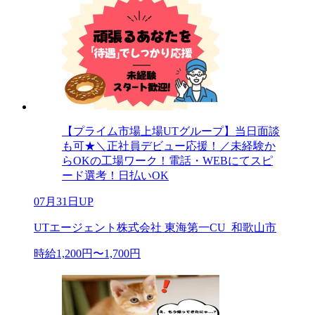
【プライム市場上場UTグループ】当日面談
も可★＼正社員デビュー応援！／未経験か
らOKの工場ワーク！電話・WEBにてスピ
ード選考！日払いOK
07月31日UP
UTエージェント株式会社 東海第一CU_和歌山市
時給1,200円〜1,700円