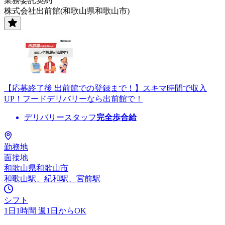
業務委託契約
株式会社出前館(和歌山県和歌山市)
【応募終了後 出前館での登録まで！】スキマ時間で収入
UP！フードデリバリーなら出前館で！
デリバリースタッフ
完全歩合給
勤務地
面接地
和歌山県和歌山市
和歌山駅、紀和駅、宮前駅
シフト
1日1時間 週1日からOK