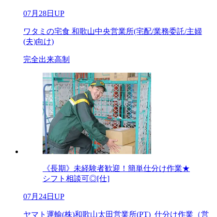
07月28日UP
ワタミの宅食 和歌山中央営業所(宅配/業務委託/主婦
(夫)向け)
完全出来高制
《長期》未経験者歓迎！簡単仕分け作業★
シフト相談可◎[仕]
07月24日UP
ヤマト運輸(株)和歌山太田営業所(PT)_仕分け作業（営