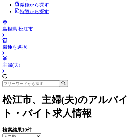
職種から探す
特徴から探す
島根県 松江市
職種を選択
主婦(夫)
松江市、主婦(夫)
のアルバイ
ト・バイト求人情報
検索結果
10
件