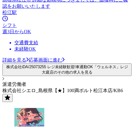
認をお願いいたします
松江駅
シフト
週3日からOK
交通費支給
未経験OK
詳細を見る
応募画面に進む
株式会社iDA/25073255 レジ未経験歓迎!車通勤OK「ウェルネス」レジ
大庭店のその他の求人を見る
派遣労働者
株式会社シエロ_島根県【★】100満ボルト松江本店/KB6