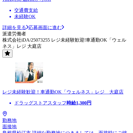
交通費支給
未経験OK
詳細を見る
応募画面に進む
派遣労働者
株式会社iDA/25073255 レジ未経験歓迎!車通勤OK「ウェル
ネス」レジ 大庭店
レジ未経験歓迎！車通勤OK「ウェルネス」レジ 大庭店
ドラッグストアスタッフ
時給
1,300
円
勤務地
面接地
島根県松江市 詳細な勤務地につきましては、面接時にご確