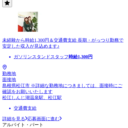
未経験から時給1,300円＆交通費支給 長期・がっつり勤務で
安定した収入が見込めます♪
ガソリンスタンドスタッフ
時給
1,300
円
勤務地
面接地
島根県松江市 ※詳細な勤務地につきましては、面接時にご
確認をお願いいたします
松江しんじ湖温泉駅、松江駅
交通費支給
詳細を見る
応募画面に進む
アルバイト・パート