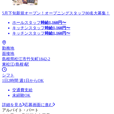
5月下旬新規オープン！オープニングスタッフ80名大募集！
ホールスタッフ
時給
1,160
円〜
キッチンスタッフ
時給
1,160
円〜
キッチンスタッフ
時給
1,160
円〜
勤務地
面接地
島根県松江市竹矢町1842-2
東松江(島根)駅
シフト
1日2時間 週1日からOK
交通費支給
未経験OK
詳細を見る
応募画面に進む
アルバイト・パート