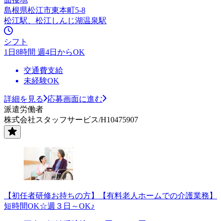
島根県松江市東本町5-8
松江駅、松江しんじ湖温泉駅
シフト
1日8時間 週4日からOK
交通費支給
未経験OK
詳細を見る
応募画面に進む
派遣労働者
株式会社スタッフサービス/H10475907
【初任者研修お持ちの方】【有料老人ホームでの介護業務】
短時間OK☆週３日～OK♪