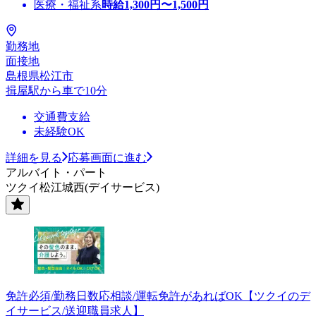
医療・福祉系
時給
1,300
円〜
1,500
円
勤務地
面接地
島根県松江市
揖屋駅から車で10分
交通費支給
未経験OK
詳細を見る
応募画面に進む
アルバイト・パート
ツクイ松江城西(デイサービス)
免許必須/勤務日数応相談/運転免許があればOK【ツクイのデ
イサービス/送迎職員求人】