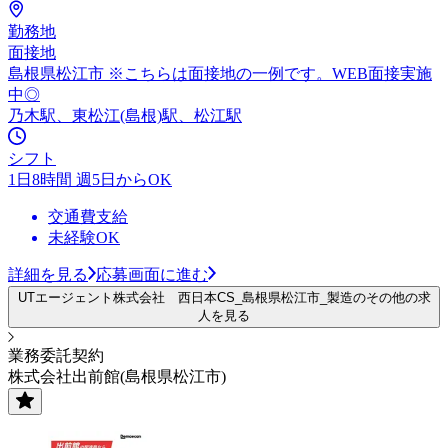
勤務地
面接地
島根県松江市 ※こちらは面接地の一例です。WEB面接実施
中◎
乃木駅、東松江(島根)駅、松江駅
シフト
1日8時間 週5日からOK
交通費支給
未経験OK
詳細を見る
応募画面に進む
UTエージェント株式会社 西日本CS_島根県松江市_製造のその他の求
人を見る
業務委託契約
株式会社出前館(島根県松江市)