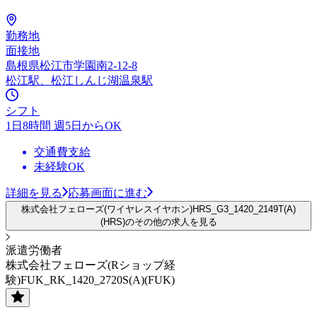
勤務地
面接地
島根県松江市学園南2-12-8
松江駅、松江しんじ湖温泉駅
シフト
1日8時間 週5日からOK
交通費支給
未経験OK
詳細を見る
応募画面に進む
株式会社フェローズ(ワイヤレスイヤホン)HRS_G3_1420_2149T(A)
(HRS)のその他の求人を見る
派遣労働者
株式会社フェローズ(Rショップ経
験)FUK_RK_1420_2720S(A)(FUK)