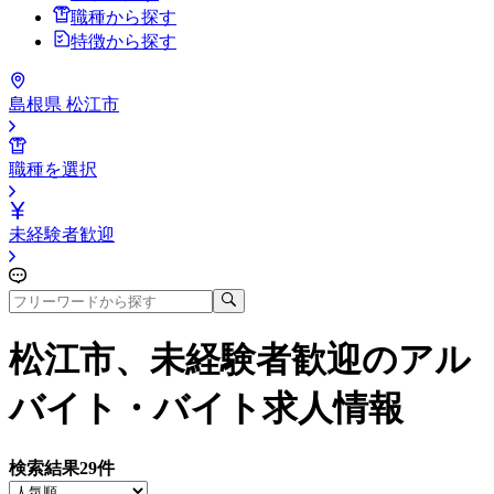
職種から探す
特徴から探す
島根県 松江市
職種を選択
未経験者歓迎
松江市、未経験者歓迎
のアル
バイト・バイト求人情報
検索結果
29
件