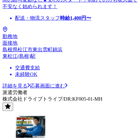
不安なく始められます！
配送・物流スタッフ
時給
1,400
円〜
勤務地
面接地
島根県松江市東出雲町錦浜
東松江(島根)駅
交通費支給
未経験OK
詳細を見る
応募画面に進む
派遣労働者
株式会社ドライブトライブ/DR:KF005-01-MH