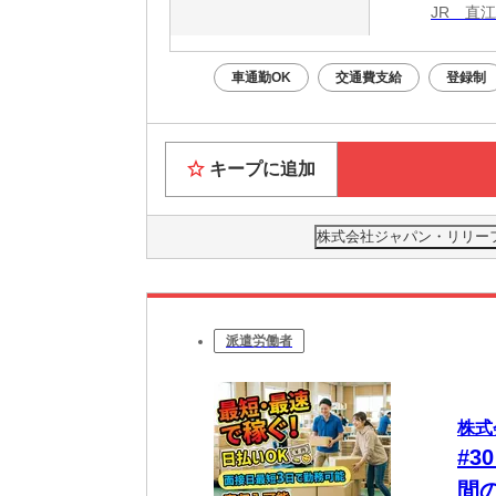
JR 直
車通勤OK
交通費支給
登録制
キープに追加
株式会社ジャパン・リリーフ 広
派遣労働者
株式
#
間