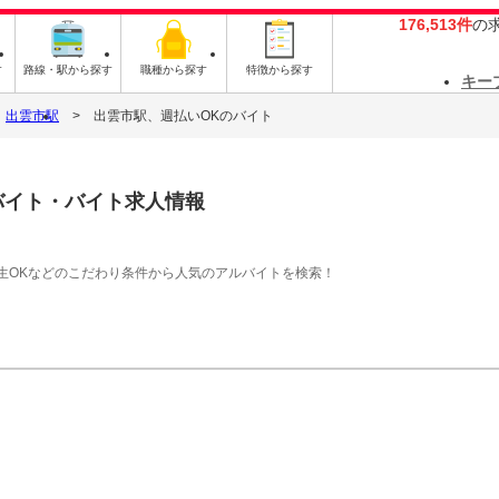
176,513件
の
す
路線・駅から探す
職種から探す
特徴から探す
キー
出雲市駅
出雲市駅、週払いOKのバイト
バイト・バイト求人情報
生OKなどのこだわり条件から人気のアルバイトを検索！