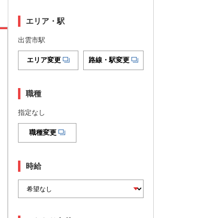
エリア・駅
出雲市駅
エリア変更
路線・駅変更
職種
指定なし
職種変更
時給