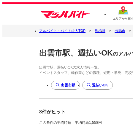
エリアから探
アルバイト・バイト求人TOP
島根県
出雲市
出雲市駅、週払いOK
のアル
出雲市駅、週払いOKの求人情報一覧。
イベントスタッフ、軽作業などの職種、短期・単発、高校
出雲市駅
週払いOK
8件がヒット
この条件の平均時給：平均時給1,558円