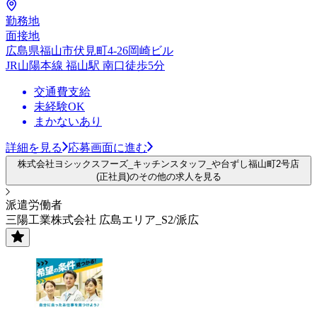
勤務地
面接地
広島県福山市伏見町4-26岡崎ビル
JR山陽本線 福山駅 南口徒歩5分
交通費支給
未経験OK
まかないあり
詳細を見る
応募画面に進む
株式会社ヨシックスフーズ_キッチンスタッフ_や台ずし福山町2号店
(正社員)のその他の求人を見る
派遣労働者
三陽工業株式会社 広島エリア_S2/派広