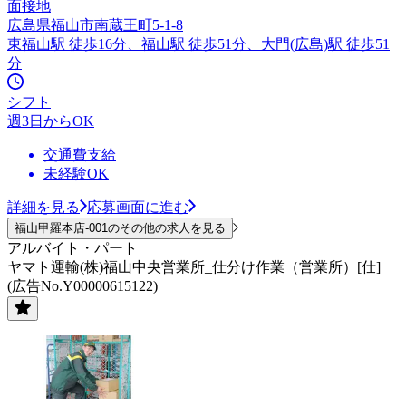
面接地
広島県福山市南蔵王町5-1-8
東福山駅 徒歩16分、福山駅 徒歩51分、大門(広島)駅 徒歩51
分
シフト
週3日からOK
交通費支給
未経験OK
詳細を見る
応募画面に進む
福山甲羅本店-001のその他の求人を見る
アルバイト・パート
ヤマト運輸(株)福山中央営業所_仕分け作業（営業所）[仕]
(広告No.Y00000615122)