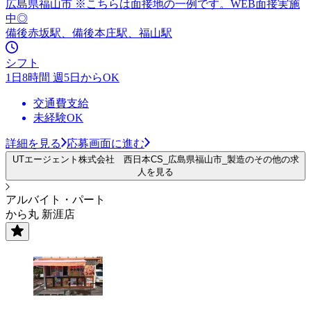
広島県福山市 ※こちらは面接地の一例です。WEB面接実施
中◎
備後赤坂駅、備後本庄駅、福山駅
シフト
1日8時間 週5日からOK
交通費支給
未経験OK
詳細を見る
応募画面に進む
UTエージェント株式会社 西日本CS_広島県福山市_製造のその他の求
人を見る
アルバイト・パート
から丸 新涯店