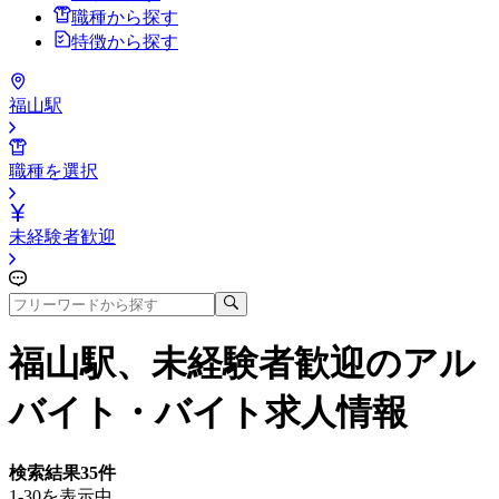
職種から探す
特徴から探す
福山駅
職種を選択
未経験者歓迎
福山駅、未経験者歓迎
のアル
バイト・バイト求人情報
検索結果
35
件
1-30を表示中