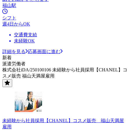
福山駅
シフト
週4日からOK
交通費支給
未経験OK
詳細を見る
応募画面に進む
新着
派遣労働者
株式会社iDA/250100106 未経験から社員採用【CHANEL】コ
スメ販売 福山天満屋雇用
未経験から社員採用【CHANEL】コスメ販売 福山天満屋
雇用