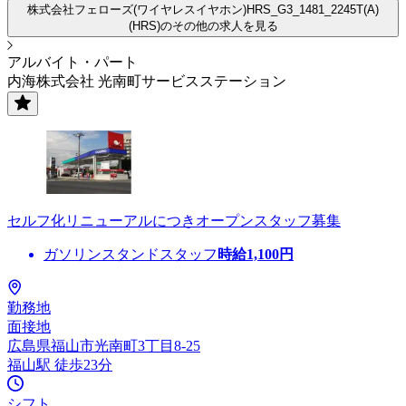
株式会社フェローズ(ワイヤレスイヤホン)HRS_G3_1481_2245T(A)
(HRS)のその他の求人を見る
アルバイト・パート
内海株式会社 光南町サービスステーション
セルフ化リニューアルにつきオープンスタッフ募集
ガソリンスタンドスタッフ
時給
1,100
円
勤務地
面接地
広島県福山市光南町3丁目8-25
福山駅 徒歩23分
シフト