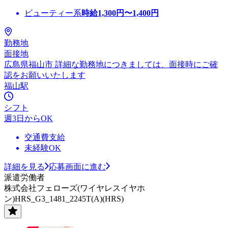
ビューティー系
時給
1,300
円〜
1,400
円
勤務地
面接地
広島県福山市 詳細な勤務地につきましては、面接時にご確
認をお願いいたします
福山駅
シフト
週3日からOK
交通費支給
未経験OK
詳細を見る
応募画面に進む
派遣労働者
株式会社フェローズ(ワイヤレスイヤホ
ン)HRS_G3_1481_2245T(A)(HRS)