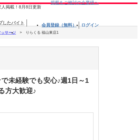
掲載をご検討の企業様へ
求人掲載！8月8日更新
プしたバイト
会員登録（無料）
ログイン
マッサージ
りらくる 福山東店1
で未経験でも安心♪週1日～1
る方大歓迎♪