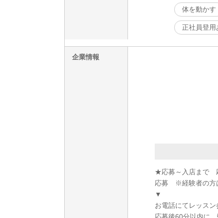
体を動かす
正社員登用
企業情報
★応募～入店まで 
応募 ※経験者の方
▼
お電話にてレッスン
応募後60分以内に