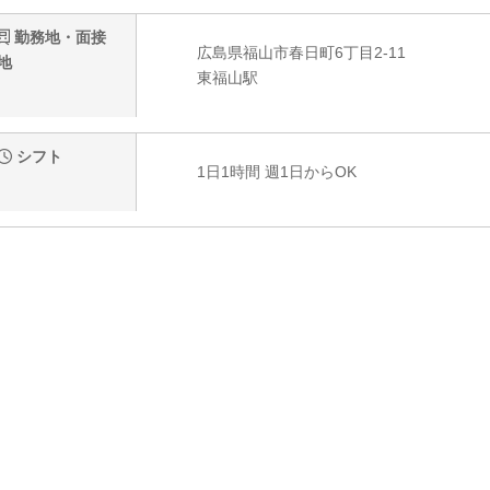
勤務地・面接
広島県福山市春日町6丁目2-11
地
東福山駅
シフト
1日1時間 週1日からOK