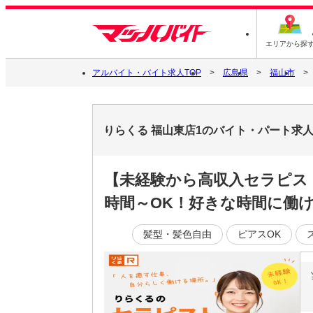
エリアから探
アルバイト・バイト求人TOP
広島県
福山市
りらくる 福山東店1のバイト・パート求
【未経験から高収入セラピス
時間～OK！好きな時間に働ける
髪型・髪色自由
ピアスOK