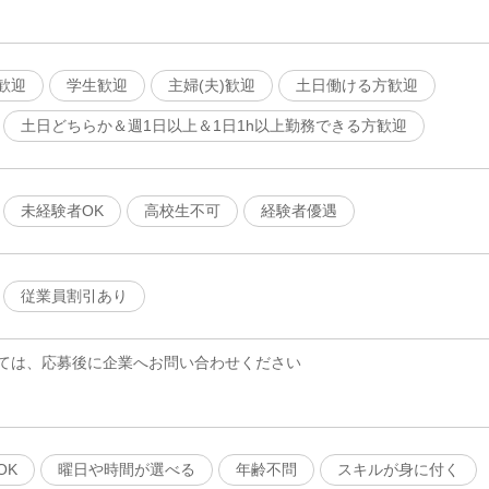
歓迎
学生歓迎
主婦(夫)歓迎
土日働ける方歓迎
土日どちらか＆週1日以上＆1日1h以上勤務できる方歓迎
未経験者OK
高校生不可
経験者優遇
従業員割引あり
ては、応募後に企業へお問い合わせください
OK
曜日や時間が選べる
年齢不問
スキルが身に付く