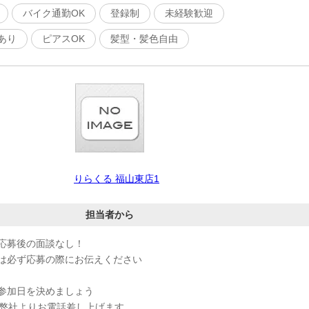
バイク通勤OK
登録制
未経験歓迎
あり
ピアスOK
髪型・髪色自由
りらくる 福山東店1
担当者から
応募後の面談なし！
は必ず応募の際にお伝えください
参加日を決めましょう
、弊社よりお電話差し上げます。