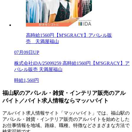
高時給1560円【M'SGRACY】アパレル販
売 天満屋福山
07月09日UP
株式会社iDA/25099259 高時給1560円【M'SGRACY】ア
パレル販売 天満屋福山
時給1,560円
福山駅のアパレル・雑貨・インテリア販売のアル
バイト／バイト求人情報ならマッハバイト
アルバイト求人情報サイト「マッハバイト」では、福山駅の
アパレル・雑貨・インテリア販売のアルバイトを始めとした
お仕事情報を地域、路線、職種、特徴などさまざまな方法で
検索可能です。