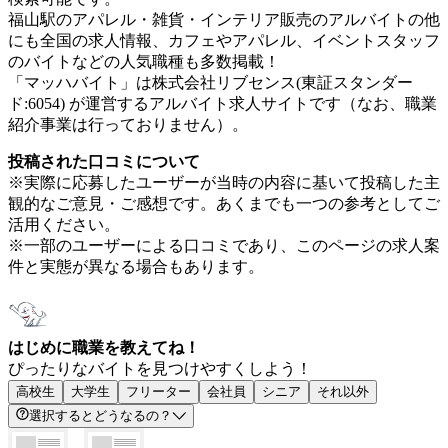
福山駅のアパレル・雑貨・インテリア販売のアルバイトの他
にも全国の求人情報、カフェやアパレル、イベントスタッフ
のバイトなどの人気職種も多数掲載！
「マッハバイト」は株式会社リブセンス(東証スタンダー
ド:6054) が運営するアルバイト求人サイトです（なお、職業
紹介事業は行っておりません）。
投稿された口コミについて
※実際に応募したユーザーが当時の内容に基いて投稿した主
観的なご意見・ご感想です。あくまでも一つの参考としてご
活用ください。
※一部のユーザーによる口コミであり、このページの求人案
件と実態が異なる場合もあります。
はじめに職業を教えてね！
ぴったりなバイトを見つけやすくしよう！
高校生
大学生
フリーター
会社員
シニア
それ以外
選択するとどうなるの？