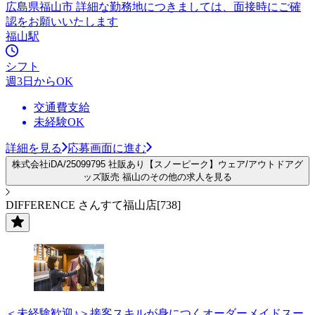
広島県福山市 詳細な勤務地につきましては、面接時にご確
認をお願いいたします
福山駅
シフト
週3日からOK
交通費支給
未経験OK
詳細を見る
応募画面に進む
株式会社iDA/25099795 社販あり【スノーピーク】ウェア/アウトドアグ
ッズ販売 福山のその他の求人を見る
DIFFERENCE さんすて福山店[738]
＜未経験歓迎♪＞接客スキルが身につくオーダーメイドスー