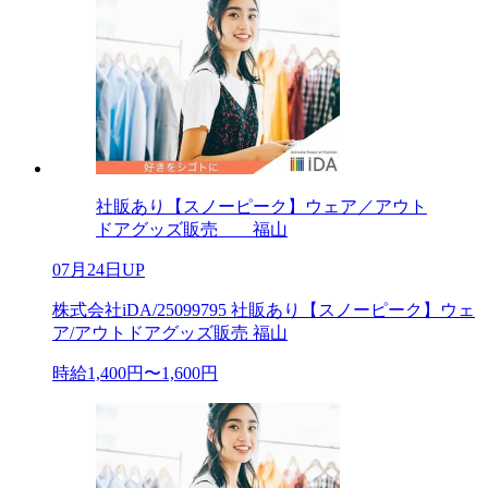
社販あり【スノーピーク】ウェア／アウト
ドアグッズ販売 福山
07月24日UP
株式会社iDA/25099795 社販あり【スノーピーク】ウェ
ア/アウトドアグッズ販売 福山
時給1,400円〜1,600円