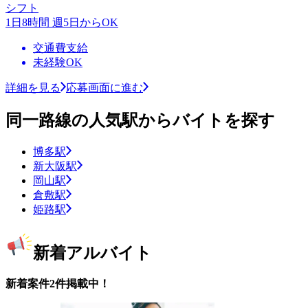
シフト
1日8時間 週5日からOK
交通費支給
未経験OK
詳細を見る
応募画面に進む
同一路線の人気駅からバイトを探す
博多駅
新大阪駅
岡山駅
倉敷駅
姫路駅
新着アルバイト
新着案件2件掲載中！