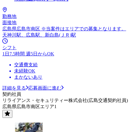
勤務地
面接地
広島県広島市南区 ※当案件はエリアでの募集となります。
天神川駅、広島駅、新白島(ＪＲ)駅
シフト
1日7.5時間 週5日からOK
交通費支給
未経験OK
まかないあり
詳細を見る
応募画面に進む
契約社員
リライアンス・セキュリティー株式会社(広島交通契約社員)
広島県広島市南区エリア1