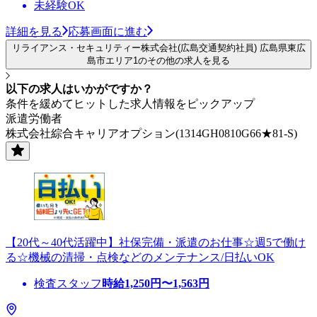
未経験OK
詳細を見る
応募画面に進む
リライアンス・セキュリティー株式会社(広島交通契約社員) 広島県東広
島市エリア1のその他の求人を見る
以下の求人はいかがですか？
条件を緩めてヒットした求人情報をピックアップ
派遣労働者
株式会社綜合キャリアオプション(1314GH0810G66★81-S)
【20代～40代活躍中】社保完備・派遣のお仕事☆週5で働け
る☆機械の清掃・点検などのメンテナンス/日払いOK
検査スタッフ
時給
1,250
円〜
1,563
円