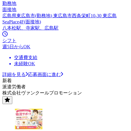
勤務地
面接地
広島県東広島市(勤務地) 東広島市西条栄町10-30 東広島
SeaPlace4F(面接地)
八本松駅、寺家駅、広島駅
シフト
週5日からOK
交通費支給
未経験OK
詳細を見る
応募画面に進む
新着
派遣労働者
株式会社ヴァンクールプロモーション