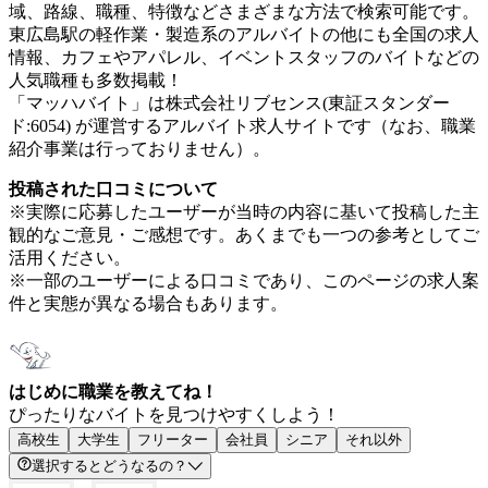
域、路線、職種、特徴などさまざまな方法で検索可能です。
東広島駅の軽作業・製造系のアルバイトの他にも全国の求人
情報、カフェやアパレル、イベントスタッフのバイトなどの
人気職種も多数掲載！
「マッハバイト」は株式会社リブセンス(東証スタンダー
ド:6054) が運営するアルバイト求人サイトです（なお、職業
紹介事業は行っておりません）。
投稿された口コミについて
※実際に応募したユーザーが当時の内容に基いて投稿した主
観的なご意見・ご感想です。あくまでも一つの参考としてご
活用ください。
※一部のユーザーによる口コミであり、このページの求人案
件と実態が異なる場合もあります。
はじめに職業を教えてね！
ぴったりなバイトを見つけやすくしよう！
高校生
大学生
フリーター
会社員
シニア
それ以外
選択するとどうなるの？