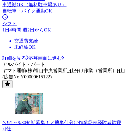
車通勤OK（無料駐車場あり）
自転車・バイク通勤OK
シフト
1日4時間 週2日からOK
交通費支給
未経験OK
詳細を見る
応募画面に進む
アルバイト・パート
ヤマト運輸(株)福山中央営業所_仕分け作業（営業所）[仕]
(広告No.Y00000615122)
＼9/1～9/30短期募集！／簡単仕分け作業◎未経験者歓迎
♪[仕]