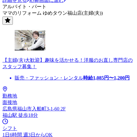
詳細を見る
応募画面に進む
アルバイト・パート
ママのリフォーム ゆめタウン福山店(主婦(夫))
【主婦(夫)大歓迎】趣味を活かせる！洋服のお直し専門店の
スタッフ募集！
販売・ファッション・レンタル
時給
1,085
円〜
1,200
円
勤務地
面接地
広島県福山市入船町3-1-60 2F
福山駅 徒歩18分
シフト
1日6時間 週3日からOK