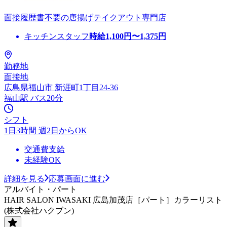
面接履歴書不要の唐揚げテイクアウト専門店
キッチンスタッフ
時給
1,100
円〜
1,375
円
勤務地
面接地
広島県福山市 新涯町1丁目24-36
福山駅 バス20分
シフト
1日3時間 週2日からOK
交通費支給
未経験OK
詳細を見る
応募画面に進む
アルバイト・パート
HAIR SALON IWASAKI 広島加茂店［パート］カラーリスト
(株式会社ハクブン)