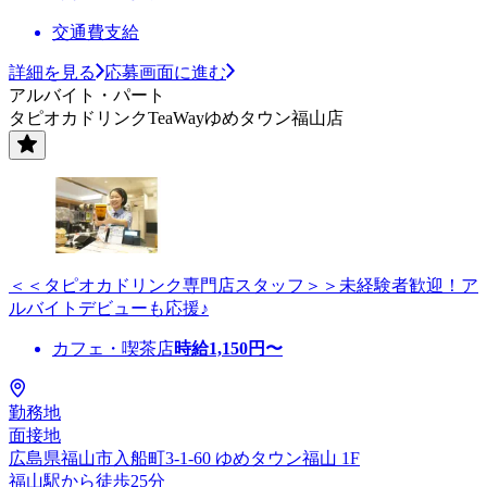
交通費支給
詳細を見る
応募画面に進む
アルバイト・パート
タピオカドリンクTeaWayゆめタウン福山店
＜＜タピオカドリンク専門店スタッフ＞＞未経験者歓迎！ア
ルバイトデビューも応援♪
カフェ・喫茶店
時給
1,150
円〜
勤務地
面接地
広島県福山市入船町3-1-60 ゆめタウン福山 1F
福山駅から徒歩25分