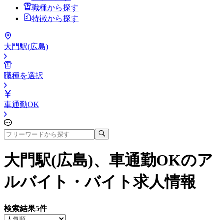
職種から探す
特徴から探す
大門駅(広島)
職種を選択
車通勤OK
大門駅(広島)、車通勤OK
のア
ルバイト・バイト求人情報
検索結果
5
件