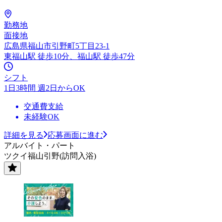
勤務地
面接地
広島県福山市引野町5丁目23-1
東福山駅 徒歩10分、福山駅 徒歩47分
シフト
1日3時間 週2日からOK
交通費支給
未経験OK
詳細を見る
応募画面に進む
アルバイト・パート
ツクイ福山引野(訪問入浴)