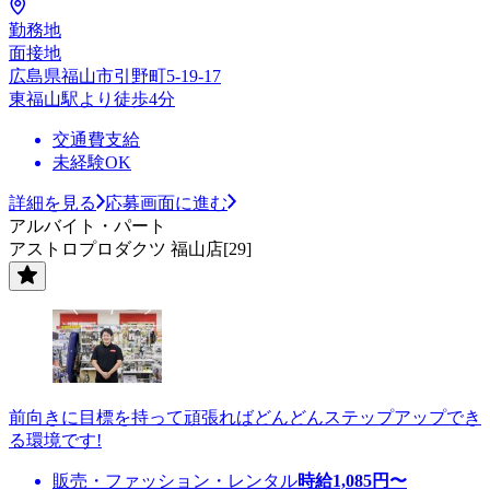
勤務地
面接地
広島県福山市引野町5-19-17
東福山駅より徒歩4分
交通費支給
未経験OK
詳細を見る
応募画面に進む
アルバイト・パート
アストロプロダクツ 福山店[29]
前向きに目標を持って頑張ればどんどんステップアップでき
る環境です!
販売・ファッション・レンタル
時給
1,085
円〜