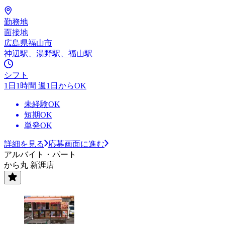
勤務地
面接地
広島県福山市
神辺駅、湯野駅、福山駅
シフト
1日1時間 週1日からOK
未経験OK
短期OK
単発OK
詳細を見る
応募画面に進む
アルバイト・パート
から丸 新涯店