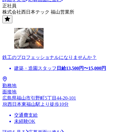
正社員
株式会社西日本テック 福山営業所
鉄工のプロフェッショナルになりませんか？
建築・造園スタッフ
日給
13,500
円〜
15,000
円
勤務地
面接地
広島県福山市引野町5丁目44-20-101
JR西日本東福山駅より徒歩10分
交通費支給
未経験OK