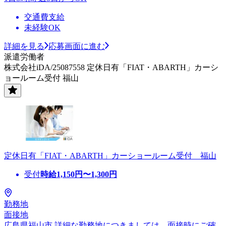
交通費支給
未経験OK
詳細を見る
応募画面に進む
派遣労働者
株式会社iDA/25087558 定休日有「FIAT・ABARTH」カーシ
ョールーム受付 福山
定休日有「FIAT・ABARTH」カーショールーム受付 福山
受付
時給
1,150
円〜
1,300
円
勤務地
面接地
広島県福山市 詳細な勤務地につきましては、面接時にご確