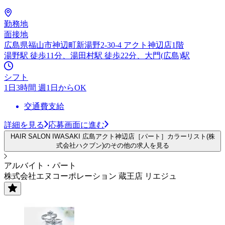
勤務地
面接地
広島県福山市神辺町新湯野2-30-4 アクト神辺店1階
湯野駅 徒歩11分、湯田村駅 徒歩22分、大門(広島)駅
シフト
1日3時間 週1日からOK
交通費支給
詳細を見る
応募画面に進む
HAIR SALON IWASAKI 広島アクト神辺店［パート］カラーリスト(株
式会社ハクブン)のその他の求人を見る
アルバイト・パート
株式会社エヌコーポレーション 蔵王店 リエジュ