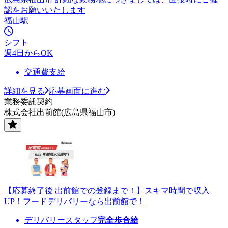
認をお願いいたします
福山駅
シフト
週4日からOK
交通費支給
詳細を見る
応募画面に進む
業務委託契約
株式会社出前館(広島県福山市)
【応募終了後 出前館での登録まで！】スキマ時間で収入
UP！フードデリバリーなら出前館で！
デリバリースタッフ
完全歩合給