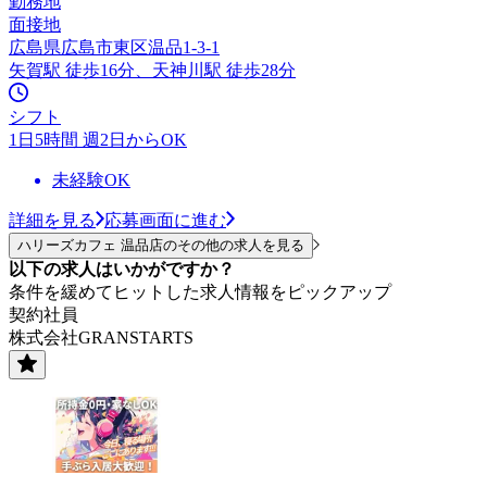
勤務地
面接地
広島県広島市東区温品1-3-1
矢賀駅 徒歩16分、天神川駅 徒歩28分
シフト
1日5時間 週2日からOK
未経験OK
詳細を見る
応募画面に進む
ハリーズカフェ 温品店のその他の求人を見る
以下の求人はいかがですか？
条件を緩めてヒットした求人情報をピックアップ
契約社員
株式会社GRANSTARTS