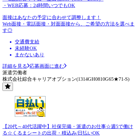
・WEB応募：24時間いつでもOK
面接はあなたの予定に合わせて調整します！
Web面接・電話面接・対面面接から、ご希望の方法を選べま
す◎
交通費支給
未経験OK
まかないあり
詳細を見る
応募画面に進む
派遣労働者
株式会社綜合キャリアオプション(1314GH0810G65★71-S)
【20代～40代活躍中】社保完備・派遣のお仕事☆週5で働け
る☆くるまシートの出荷・積込み/日払いOK