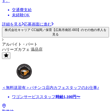
す。
交通費支給
未経験OK
詳細を見る
応募画面に進む
株式会社キャリア CC福岡／保育【広島市南区-003】のその他の求人を
見る
アルバイト・パート
ハリーズカフェ 温品店
＜無料送迎有＞パチンコ店内カフェスタッフのお仕事♪
ワゴンサービススタッフ
時給
1,100
円〜