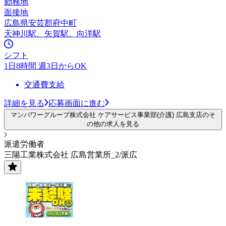
勤務地
面接地
広島県安芸郡府中町
天神川駅、矢賀駅、向洋駅
シフト
1日8時間 週3日からOK
交通費支給
詳細を見る
応募画面に進む
マンパワーグループ株式会社 ケアサービス事業部(介護) 広島支店のそ
の他の求人を見る
派遣労働者
三陽工業株式会社 広島営業所_2/派広