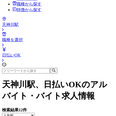
職種から探す
特徴から探す
天神川駅
職種を選択
日払いOK
天神川駅、日払いOK
のアル
バイト・バイト求人情報
検索結果
12
件