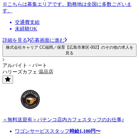
※こちらは募集エリアです。勤務地は全国に多数ございま
す。
交通費支給
未経験OK
詳細を見る
応募画面に進む
株式会社キャリア CC福岡／保育【広島市東区-002】のその他の求人を
見る
アルバイト・パート
ハリーズカフェ 温品店
＜無料送迎有＞パチンコ店内カフェスタッフのお仕事♪
ワゴンサービススタッフ
時給
1,100
円〜