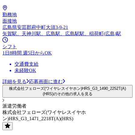
勤務地
面接地
広島県安芸郡府中町大須3-9-21
矢賀駅、天神川駅、広島駅、広島駅駅、稲荷町(広島)駅
シフト
1日8時間 週5日からOK
交通費支給
未経験OK
詳細を見る
応募画面に進む
株式会社フェローズ(ワイヤレスイヤホン)HRS_G3_1490_2252T(A)
(HRS)のその他の求人を見る
派遣労働者
株式会社フェローズ(ワイヤレスイヤホ
ン)HRS_G3_1471_2218T(A)(HRS)