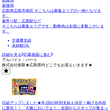
勤務地
面接地
広島県広島市南区 ※こちらは募集エリアの一例となりま
す。
最寄り駅：広島駅など
※こちらは募集エリアです。勤務地は全国に多数ございま
す。
交通費支給
未経験OK
詳細を見る
応募画面に進む
アルバイト・パート
株式会社創新★広島県内どこでもお迎えいきます★
日給アップしました★年2回の特別支給も決定！稼げる内容
に進化！！「大阪においでよ！」全国からスタッフが集まっ