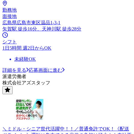
勤務地
面接地
広島県広島市東区温品1-3-1
矢賀駅 徒歩16分、天神川駅 徒歩28分
シフト
1日5時間 週2日からOK
未経験OK
詳細を見る
応募画面に進む
派遣労働者
株式会社アズスタッフ
＼ミドル・シニア世代活躍中！！／普通免許でOK！《配送