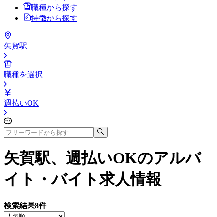
職種から探す
特徴から探す
矢賀駅
職種を選択
週払いOK
矢賀駅、週払いOK
のアルバ
イト・バイト求人情報
検索結果
8
件