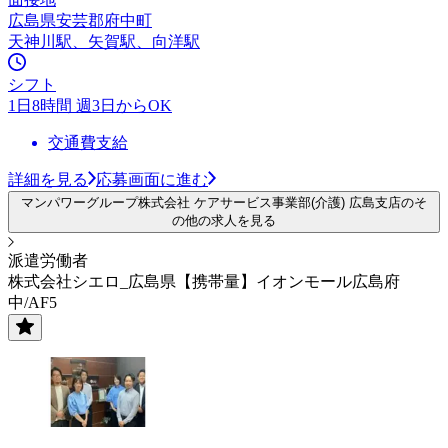
広島県安芸郡府中町
天神川駅、矢賀駅、向洋駅
シフト
1日8時間 週3日からOK
交通費支給
詳細を見る
応募画面に進む
マンパワーグループ株式会社 ケアサービス事業部(介護) 広島支店のそ
の他の求人を見る
派遣労働者
株式会社シエロ_広島県【携帯量】イオンモール広島府
中/AF5