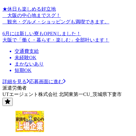
★休日も楽しめる好立地
大阪の中心地までスグ！
観光・グルメ・ショッピングも満喫できます。
6月には新しい寮もOPENしました！
大阪で「働く・暮らす・楽しむ」全部叶います！
交通費支給
未経験OK
まかないあり
短期OK
詳細を見る
応募画面に進む
派遣労働者
UTエージェント株式会社 北関東第一CU_茨城県下妻市