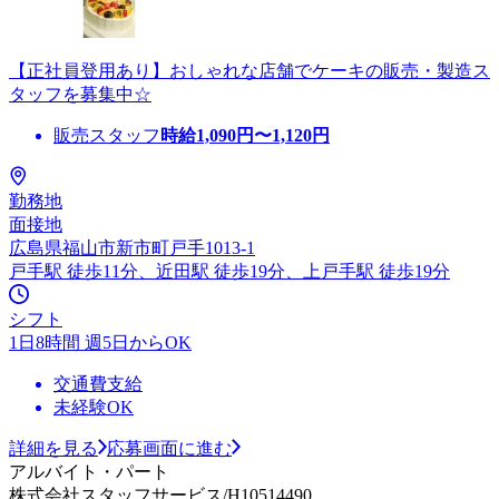
【正社員登用あり】おしゃれな店舗でケーキの販売・製造ス
タッフを募集中☆
販売スタッフ
時給
1,090
円〜
1,120
円
勤務地
面接地
広島県福山市新市町戸手1013-1
戸手駅 徒歩11分、近田駅 徒歩19分、上戸手駅 徒歩19分
シフト
1日8時間 週5日からOK
交通費支給
未経験OK
詳細を見る
応募画面に進む
アルバイト・パート
株式会社スタッフサービス/H10514490