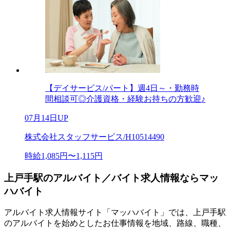
【デイサービス/パート】週4日～・勤務時
間相談可◎介護資格・経験お持ちの方歓迎♪
07月14日UP
株式会社スタッフサービス/H10514490
時給1,085円〜1,115円
上戸手駅のアルバイト／バイト求人情報ならマッ
ハバイト
アルバイト求人情報サイト「マッハバイト」では、上戸手駅
のアルバイトを始めとしたお仕事情報を地域、路線、職種、