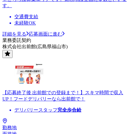
す。
交通費支給
未経験OK
詳細を見る
応募画面に進む
業務委託契約
株式会社出前館(広島県福山市)
【応募終了後 出前館での登録まで！】スキマ時間で収入
UP！フードデリバリーなら出前館で！
デリバリースタッフ
完全歩合給
勤務地
面接地