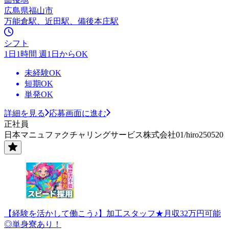
広島県福山市
万能倉駅、近田駅、備後本庄駅
シフト
1日1時間 週1日からOK
未経験OK
短期OK
単発OK
詳細を見る
応募画面に進む
正社員
日本マニュファクチャリングサービス株式会社01/hiro250520
【経験を活かして働こう♪】加工スタッフ★月収32万円可能
◎単身寮あり！