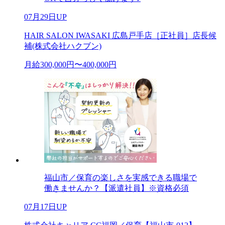
07月29日UP
HAIR SALON IWASAKI 広島戸手店［正社員］店長候
補(株式会社ハクブン)
月給300,000円〜400,000円
福山市／保育の楽しさを実感できる職場で
働きませんか？【派遣社員】※資格必須
07月17日UP