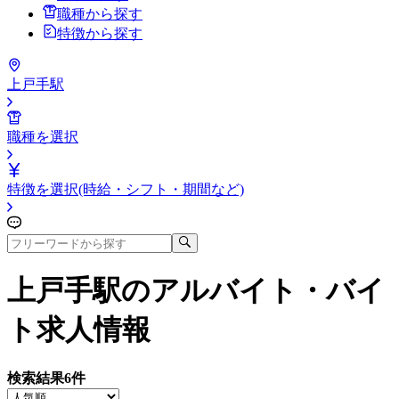
職種から探す
特徴から探す
上戸手駅
職種を選択
特徴を選択(時給・シフト・期間など)
上戸手駅
のアルバイト・バイ
ト求人情報
検索結果
6
件