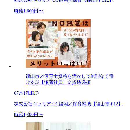
株式会社キャリア CC福岡／保育【福山市-012】
時給1,600円〜
福山市／保育士資格を活かして無理なく働
ける◎【派遣社員】※資格必須
07月17日UP
株式会社キャリア CC福岡／保育補助【福山市-012】
時給1,400円〜