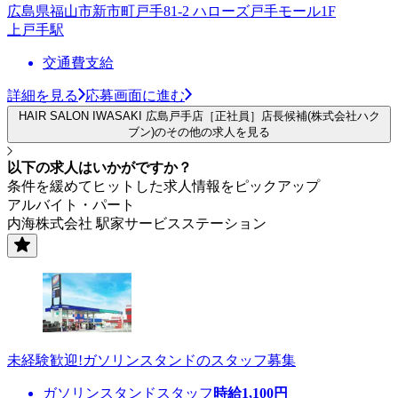
広島県福山市新市町戸手81-2 ハローズ戸手モール1F
上戸手駅
交通費支給
詳細を見る
応募画面に進む
HAIR SALON IWASAKI 広島戸手店［正社員］店長候補(株式会社ハク
ブン)のその他の求人を見る
以下の求人はいかがですか？
条件を緩めてヒットした求人情報をピックアップ
アルバイト・パート
内海株式会社 駅家サービスステーション
未経験歓迎!ガソリンスタンドのスタッフ募集
ガソリンスタンドスタッフ
時給
1,100
円