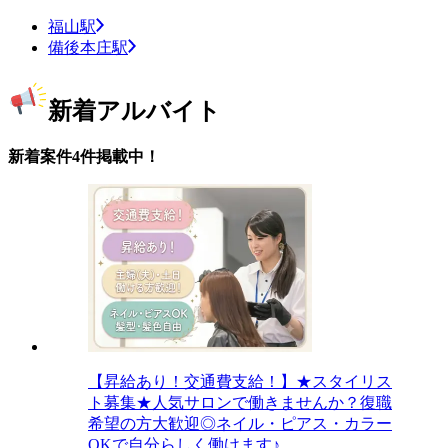
福山駅
備後本庄駅
新着アルバイト
新着案件4件掲載中！
【昇給あり！交通費支給！】★スタイリス
ト募集★人気サロンで働きませんか？復職
希望の方大歓迎◎ネイル・ピアス・カラー
OKで自分らしく働けます♪