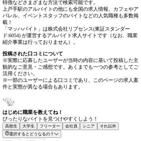
特徴などさまざまな方法で検索可能です。
上戸手駅のアルバイトの他にも全国の求人情報、カフェやア
パレル、イベントスタッフのバイトなどの人気職種も多数掲
載！
「マッハバイト」は株式会社リブセンス(東証スタンダー
ド:6054) が運営するアルバイト求人サイトです（なお、職業
紹介事業は行っておりません）。
投稿された口コミについて
※実際に応募したユーザーが当時の内容に基いて投稿した主
観的なご意見・ご感想です。あくまでも一つの参考としてご
活用ください。
※一部のユーザーによる口コミであり、このページの求人案
件と実態が異なる場合もあります。
はじめに職業を教えてね！
ぴったりなバイトを見つけやすくしよう！
高校生
大学生
フリーター
会社員
シニア
それ以外
選択するとどうなるの？