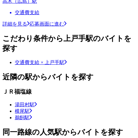
高木（広島）駅
交通費支給
詳細を見る
応募画面に進む
こだわり条件から上戸手駅のバイトを
探す
交通費支給 × 上戸手駅
近隣の駅からバイトを探す
ＪＲ福塩線
湯田村駅
横尾駅
鵜飼駅
同一路線の人気駅からバイトを探す