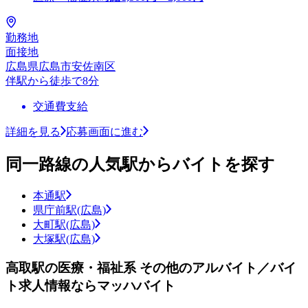
勤務地
面接地
広島県広島市安佐南区
伴駅から徒歩で8分
交通費支給
詳細を見る
応募画面に進む
同一路線の人気駅からバイトを探す
本通駅
県庁前駅(広島)
大町駅(広島)
大塚駅(広島)
高取駅の医療・福祉系 その他のアルバイト／バイ
ト求人情報ならマッハバイト