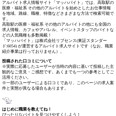
アルバイト求人情報サイト「マッハバイト」では、高取駅の
医療・福祉系 その他のアルバイトを始めとしたお仕事情報
を地域、路線、職種、特徴などさまざまな方法で検索可能で
す。
高取駅の医療・福祉系 その他のアルバイトの他にも全国の
求人情報、カフェやアパレル、イベントスタッフのバイトな
どの人気職種も多数掲載！
「マッハバイト」は株式会社リブセンス(東証スタンダー
ド:6054) が運営するアルバイト求人サイトです（なお、職業
紹介事業は行っておりません）。
投稿された口コミについて
※実際に応募したユーザーが当時の内容に基いて投稿した主
観的なご意見・ご感想です。あくまでも一つの参考としてご
活用ください。
※一部のユーザーによる口コミであり、このページの求人案
件と実態が異なる場合もあります。
はじめに職業を教えてね！
ぴったりなバイトを見つけやすくしよう！