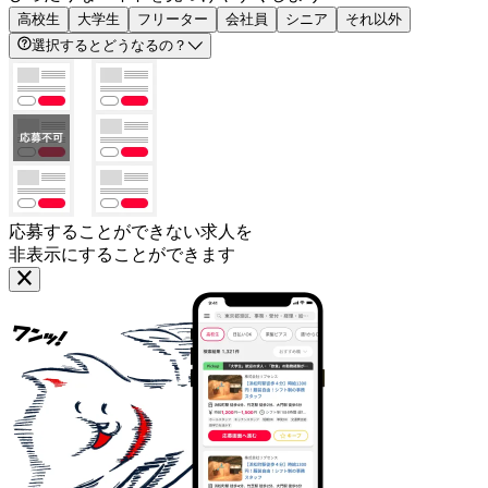
高校生
大学生
フリーター
会社員
シニア
それ以外
選択するとどうなるの？
応募することができない求人を
非表示にすることができます