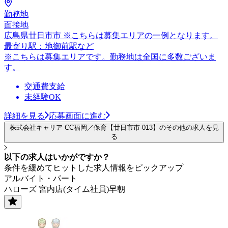
勤務地
面接地
広島県廿日市市 ※こちらは募集エリアの一例となります。
最寄り駅：地御前駅など
※こちらは募集エリアです。勤務地は全国に多数ございま
す。
交通費支給
未経験OK
詳細を見る
応募画面に進む
株式会社キャリア CC福岡／保育【廿日市市-013】のその他の求人を見
る
以下の求人はいかがですか？
条件を緩めてヒットした求人情報をピックアップ
アルバイト・パート
ハローズ 宮内店(タイム社員)早朝