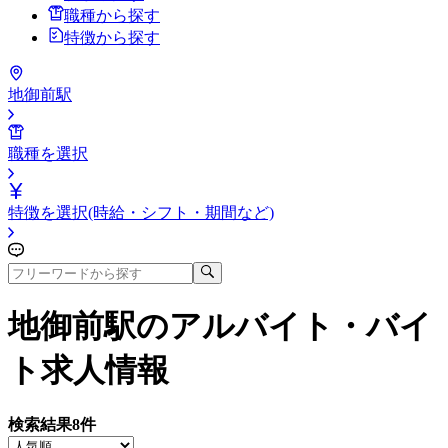
職種から探す
特徴から探す
地御前駅
職種を選択
特徴を選択(時給・シフト・期間など)
地御前駅
のアルバイト・バイ
ト求人情報
検索結果
8
件