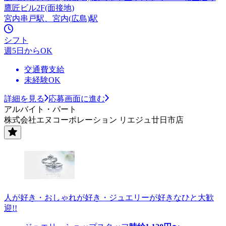
鷹匠ビル2F(面接地)
宮内串戸駅、宮内(広島)駅
シフト
週5日からOK
交通費支給
未経験OK
詳細を見る
応募画面に進む
アルバイト・パート
株式会社エヌコーポレーション リエジュ廿日市店
人が好き・おしゃれが好き・ジュエリーが好きなひと大歓
迎!!