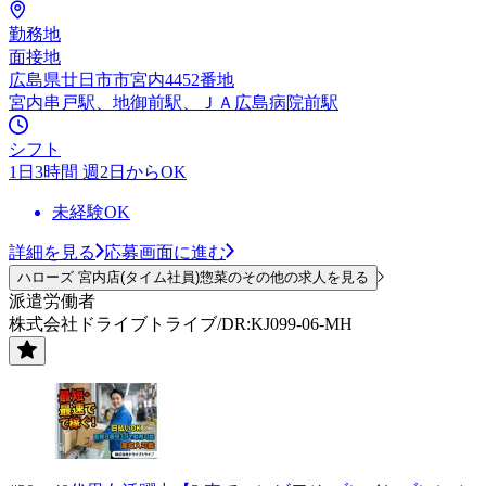
勤務地
面接地
広島県廿日市市宮内4452番地
宮内串戸駅、地御前駅、ＪＡ広島病院前駅
シフト
1日3時間 週2日からOK
未経験OK
詳細を見る
応募画面に進む
ハローズ 宮内店(タイム社員)惣菜のその他の求人を見る
派遣労働者
株式会社ドライブトライブ/DR:KJ099-06-MH