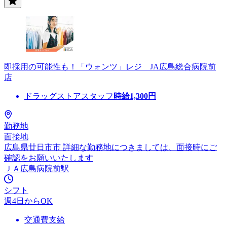
即採用の可能性も！「ウォンツ」レジ JA広島総合病院前
店
ドラッグストアスタッフ
時給
1,300
円
勤務地
面接地
広島県廿日市市 詳細な勤務地につきましては、面接時にご
確認をお願いいたします
ＪＡ広島病院前駅
シフト
週4日からOK
交通費支給