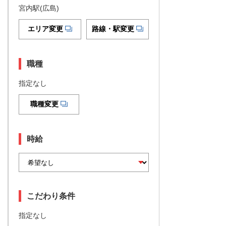
宮内駅(広島)
エリア変更
路線・駅変更
職種
指定なし
職種変更
時給
こだわり条件
指定なし