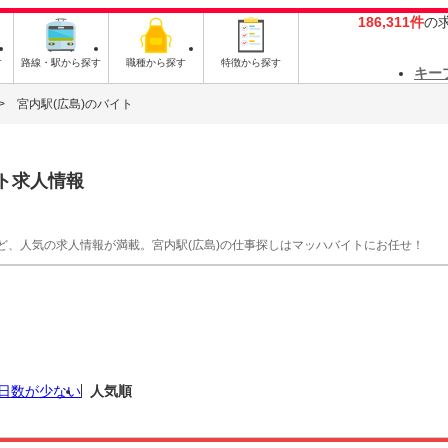
186,311件
の
す
路線・駅から探す
職種から探す
特徴から探す
キー
宮内駅(広島)のバイト
ト求人情報
ど、人気の求人情報が満載。宮内駅(広島)の仕事探しはマッハバイトにお任せ！
日数が少ない
人気順