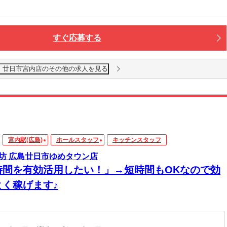
すぐ応募する
 廿日市宮内店のその他の求人を見る
宮内駅(広島)
ホールスタッフ
キッチンスタッフ
坊 広島廿日市ゆめタウン店
時間を有効活用したい！」→短時間もOKなので効
よく稼げます♪