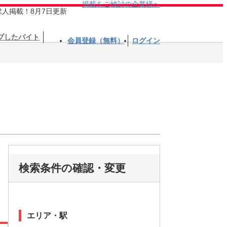
掲載をご検討の企業様へ
求人掲載！8月7日更新
プしたバイト
会員登録（無料）
ログイン
検索条件の確認・変更
エリア・駅