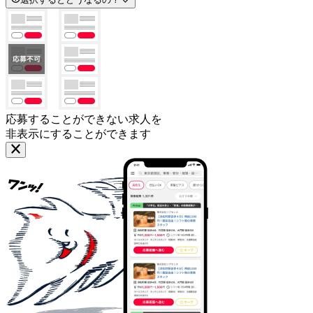
応募することができない求人を
非表示にすることができます