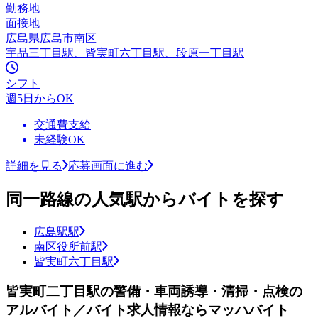
勤務地
面接地
広島県広島市南区
宇品三丁目駅、皆実町六丁目駅、段原一丁目駅
シフト
週5日からOK
交通費支給
未経験OK
詳細を見る
応募画面に進む
同一路線の人気駅からバイトを探す
広島駅駅
南区役所前駅
皆実町六丁目駅
皆実町二丁目駅の警備・車両誘導・清掃・点検の
アルバイト／バイト求人情報ならマッハバイト