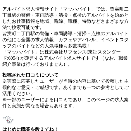
アルバイト求人情報サイト「マッハバイト」では、皆実町二
丁目駅の警備・車両誘導・清掃・点検のアルバイトを始めと
したお仕事情報を地域、路線、職種、特徴などさまざまな方
法で検索可能です。
皆実町二丁目駅の警備・車両誘導・清掃・点検のアルバイト
の他にも全国の求人情報、カフェやアパレル、イベントスタ
ッフのバイトなどの人気職種も多数掲載！
「マッハバイト」は株式会社リブセンス(東証スタンダー
ド:6054) が運営するアルバイト求人サイトです（なお、職業
紹介事業は行っておりません）。
投稿された口コミについて
※実際に応募したユーザーが当時の内容に基いて投稿した主
観的なご意見・ご感想です。あくまでも一つの参考としてご
活用ください。
※一部のユーザーによる口コミであり、このページの求人案
件と実態が異なる場合もあります。
はじめに職業を教えてね！