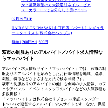
か？復職希望の方大歓迎◎ネイル・ピア
ス・カラーOKで自分らしく働けます♪
07月29日UP
HAIR SALON IWASAKI 山口萩店［パート］レギュラ
ースタイリスト(株式会社ハクブン)
時給1,200円〜1,600円
萩市の制服ありのアルバイト／バイト求人情報な
らマッハバイト
アルバイト求人情報サイト「マッハバイト」では、萩市の制
服ありのアルバイトを始めとしたお仕事情報を地域、路線、
職種、特徴などさまざまな方法で検索可能です。
萩市の制服ありのアルバイトの他にも全国の求人情報、カフ
ェやアパレル、イベントスタッフのバイトなどの人気職種も
多数掲載！
「マッハバイト」は株式会社リブセンス(東証スタンダー
ド:6054) が運営するアルバイト求人サイトです（なお、職業