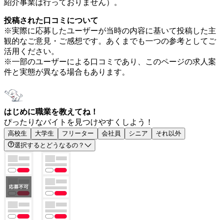
紹介事業は行っておりません）。
投稿された口コミについて
※実際に応募したユーザーが当時の内容に基いて投稿した主
観的なご意見・ご感想です。あくまでも一つの参考としてご
活用ください。
※一部のユーザーによる口コミであり、このページの求人案
件と実態が異なる場合もあります。
はじめに職業を教えてね！
ぴったりなバイトを見つけやすくしよう！
高校生
大学生
フリーター
会社員
シニア
それ以外
選択するとどうなるの？