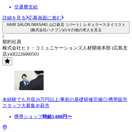
交通費支給
詳細を見る
応募画面に進む
HAIR SALON IWASAKI 山口萩店［パート］レギュラースタイリスト
(株式会社ハクブン)のその他の求人を見る
契約社員
株式会社ヒト・コミュニケーションズ人材開発本部 (広島支
店)/s0f2226060503
未経験でも月収26万円以上/事前の基礎研修完備◎/携帯販売
スタッフ大募集＠萩市
携帯ショップ
時給
1,600
円〜