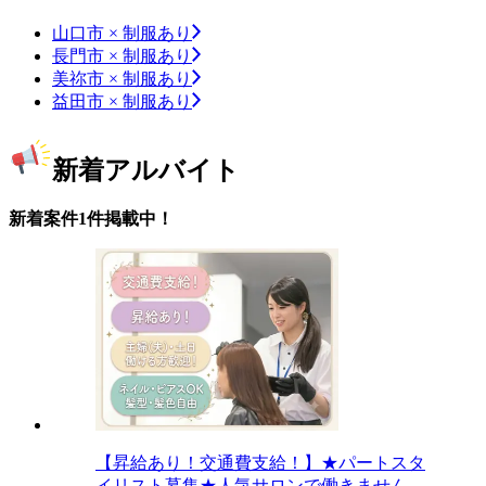
山口市 × 制服あり
長門市 × 制服あり
美祢市 × 制服あり
益田市 × 制服あり
新着アルバイト
新着案件1件掲載中！
【昇給あり！交通費支給！】★パートスタ
イリスト募集★人気サロンで働きません