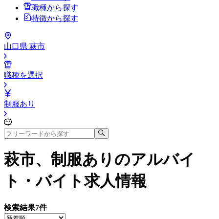
職種から探す
特徴から探す
山口県 萩市
職種を選択
制服あり
萩市、制服あり
のアルバイ
ト・バイト求人情報
検索結果
7
件