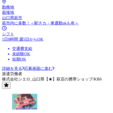
勤務地
面接地
山口県萩市
萩市内に多数！＜駅チカ・車通勤okも有＞
シフト
1日8時間 週5日からOK
交通費支給
未経験OK
短期OK
詳細を見る
応募画面に進む
派遣労働者
株式会社シエロ_山口県【★】萩店の携帯ショップ/KB6