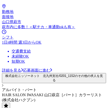
勤務地
面接地
山口県萩市
萩市内に多数！＜駅チカ・車通勤okも有＞
シフト
1日4時間 週3日からOK
交通費支給
未経験OK
短期OK
詳細を見る
応募画面に進む
株式会社ニッソーネット 北九州支社/0201_1152のその他の求人を見
る
アルバイト・パート
HAIR SALON IWASAKI 山口萩店［パート］カラーリスト
(株式会社ハクブン)