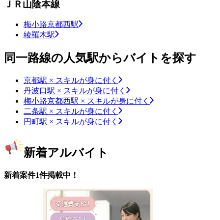
ＪＲ山陰本線
梅小路京都西駅
綾羅木駅
同一路線の人気駅からバイトを探す
京都駅 × スキルが身に付く
丹波口駅 × スキルが身に付く
梅小路京都西駅 × スキルが身に付く
二条駅 × スキルが身に付く
円町駅 × スキルが身に付く
新着アルバイト
新着案件1件掲載中！