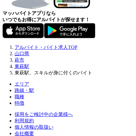
マッハバイトアプリなら
いつでもお得にアルバイトが探せます！
アルバイト・バイト求人TOP
山口県
萩市
東萩駅
東萩駅、スキルが身に付くのバイト
エリア
路線・駅
職種
特徴
採用をご検討中の企業様へ
利用規約
個人情報の取扱い
会社概要