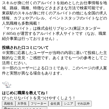
スキルが身に付くのアルバイトを始めとしたお仕事情報を地
域、路線、職種、特徴などさまざまな方法で検索可能です。
東萩駅のスキルが身に付くのアルバイトの他にも全国の求人
情報、カフェやアパレル、イベントスタッフのバイトなどの
人気職種も多数掲載！
「マッハバイト」は株式会社リブセンス(東証スタンダー
ド:6054) が運営するアルバイト求人サイトです（なお、職業
紹介事業は行っておりません）。
投稿された口コミについて
※実際に応募したユーザーが当時の内容に基いて投稿した主
観的なご意見・ご感想です。あくまでも一つの参考としてご
活用ください。
※一部のユーザーによる口コミであり、このページの求人案
件と実態が異なる場合もあります。
はじめに職業を教えてね！
ぴったりなバイトを見つけやすくしよう！
高校生
大学生
フリーター
会社員
シニア
それ以外