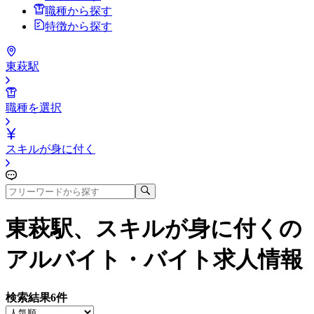
職種から探す
特徴から探す
東萩駅
職種を選択
スキルが身に付く
東萩駅、スキルが身に付く
の
アルバイト・バイト求人情報
検索結果
6
件