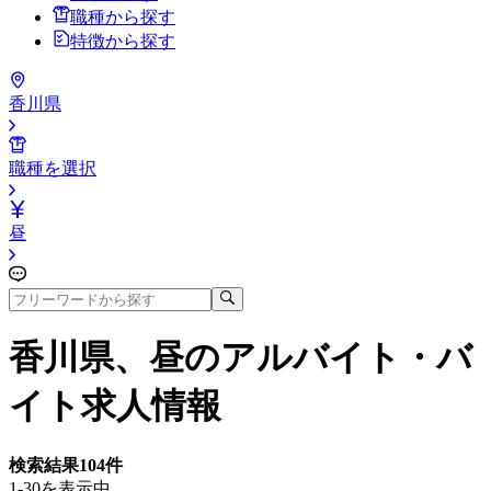
職種から探す
特徴から探す
香川県
職種を選択
昼
香川県、昼
のアルバイト・バ
イト求人情報
検索結果
104
件
1-30を表示中