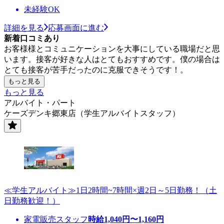
未経験OK
詳細を見る
応募画面に進む
新着口コミあり
お客様様とコミュニケーションを大事にしている職場だと思
います。接客が好きな人はとてもおすすめです。僕の場合は
とても接客が苦手だったのに克服できそうです！。
もっと見る
もっと見る
アルバイト・パート
ケーズデンキ郷東店（学生アルバイトスタッフ）
≪学生アルバイト≫1日2時間~7時間×週2日～5日勤務！（土
日勤務歓迎！）
家電販売スタッフ
時給
1,040
円〜
1,160
円