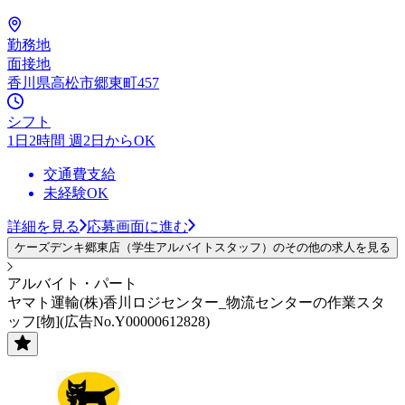
勤務地
面接地
香川県高松市郷東町457
シフト
1日2時間 週2日からOK
交通費支給
未経験OK
詳細を見る
応募画面に進む
ケーズデンキ郷東店（学生アルバイトスタッフ）のその他の求人を見る
アルバイト・パート
ヤマト運輸(株)香川ロジセンター_物流センターの作業スタ
ッフ[物](広告No.Y00000612828)