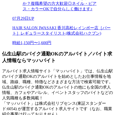
か？復職希望の方大歓迎◎ネイル・ピア
ス・カラーOKで自分らしく働けます♪
07月29日UP
HAIR SALON IWASAKI 香川高松レインボー店［パー
ト］レギュラースタイリスト(株式会社ハクブン)
時給1,150円〜1,600円
仏生山駅のバイク通勤OKのアルバイト／バイト求
人情報ならマッハバイト
アルバイト求人情報サイト「マッハバイト」では、仏生山駅
のバイク通勤OKのアルバイトを始めとしたお仕事情報を地
域、路線、職種、特徴などさまざまな方法で検索可能です。
仏生山駅のバイク通勤OKのアルバイトの他にも全国の求人
情報、カフェやアパレル、イベントスタッフのバイトなどの
人気職種も多数掲載！
「マッハバイト」は株式会社リブセンス(東証スタンダー
ド:6054) が運営するアルバイト求人サイトです（なお、職業
紹介事業は行っておりません）。