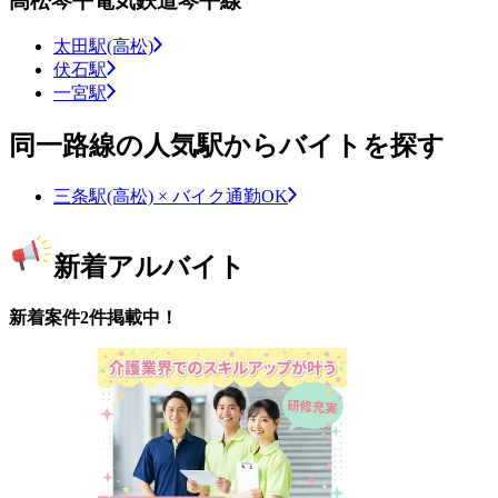
高松琴平電気鉄道琴平線
太田駅(高松)
伏石駅
一宮駅
同一路線の人気駅からバイトを探す
三条駅(高松) × バイク通勤OK
新着アルバイト
新着案件2件掲載中！