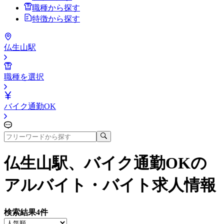
職種から探す
特徴から探す
仏生山駅
職種を選択
バイク通勤OK
仏生山駅、バイク通勤OK
の
アルバイト・バイト求人情報
検索結果
4
件