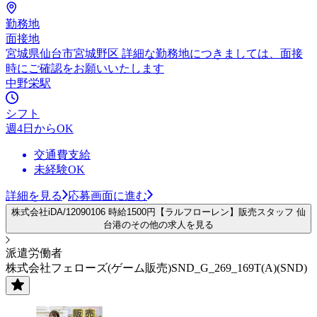
勤務地
面接地
宮城県仙台市宮城野区 詳細な勤務地につきましては、面接
時にご確認をお願いいたします
中野栄駅
シフト
週4日からOK
交通費支給
未経験OK
詳細を見る
応募画面に進む
株式会社iDA/12090106 時給1500円【ラルフローレン】販売スタッフ 仙
台港のその他の求人を見る
派遣労働者
株式会社フェローズ(ゲーム販売)SND_G_269_169T(A)(SND)