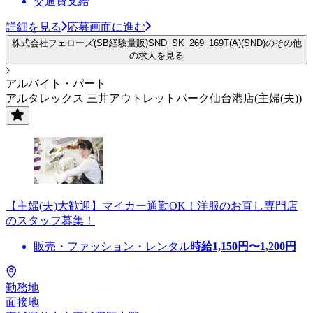
交通費支給
詳細を見る
応募画面に進む
株式会社フェローズ(SB経験量販)SND_SK_269_169T(A)(SND)のその他
の求人を見る
アルバイト・パート
アルタレックス 三井アウトレットパーク仙台港店(主婦(夫))
【主婦(夫)大歓迎】マイカー通勤OK！洋服のお直し専門店
のスタッフ募集！
販売・ファッション・レンタル
時給
1,150
円〜
1,200
円
勤務地
面接地