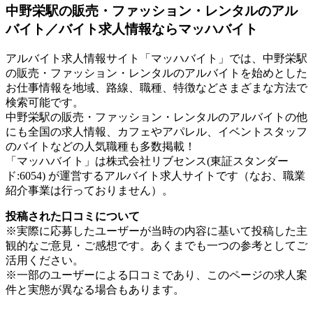
中野栄駅の販売・ファッション・レンタルのアル
バイト／バイト求人情報ならマッハバイト
アルバイト求人情報サイト「マッハバイト」では、中野栄駅
の販売・ファッション・レンタルのアルバイトを始めとした
お仕事情報を地域、路線、職種、特徴などさまざまな方法で
検索可能です。
中野栄駅の販売・ファッション・レンタルのアルバイトの他
にも全国の求人情報、カフェやアパレル、イベントスタッフ
のバイトなどの人気職種も多数掲載！
「マッハバイト」は株式会社リブセンス(東証スタンダー
ド:6054) が運営するアルバイト求人サイトです（なお、職業
紹介事業は行っておりません）。
投稿された口コミについて
※実際に応募したユーザーが当時の内容に基いて投稿した主
観的なご意見・ご感想です。あくまでも一つの参考としてご
活用ください。
※一部のユーザーによる口コミであり、このページの求人案
件と実態が異なる場合もあります。