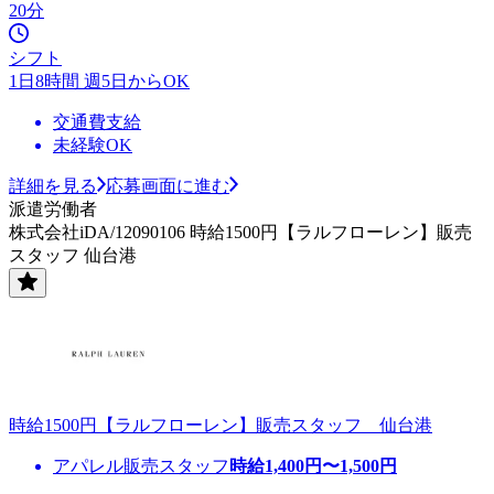
20分
シフト
1日8時間 週5日からOK
交通費支給
未経験OK
詳細を見る
応募画面に進む
派遣労働者
株式会社iDA/12090106 時給1500円【ラルフローレン】販売
スタッフ 仙台港
時給1500円【ラルフローレン】販売スタッフ 仙台港
アパレル販売スタッフ
時給
1,400
円〜
1,500
円