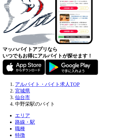
マッハバイトアプリなら
いつでもお得にアルバイトが探せます！
アルバイト・バイト求人TOP
宮城県
仙台市
中野栄駅のバイト
エリア
路線・駅
職種
特徴