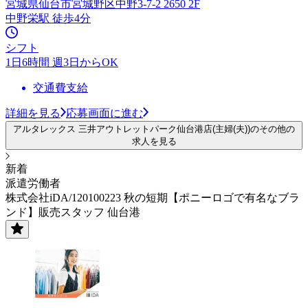
宮城県仙台市宮城野区中野3-7-2 2650 2F
中野栄駅 徒歩4分
シフト
1日6時間 週3日からOK
交通費支給
詳細を見る
応募画面に進む
アルタレックス 三井アウトレットパーク仙台港店(主婦(夫))のその他の
求人を見る
新着
派遣労働者
株式会社iDA/120100223 秋の短期【ポニーロゴで有名なブラ
ンド】販売スタッフ 仙台港