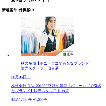
新着案件1件掲載中！
秋の短期【ポニーロゴで有名なブランド】
販売スタッフ 仙台港
08月06日UP
株式会社iDA/120100223 秋の短期【ポニーロゴで有名
なブランド】販売スタッフ 仙台港
時給1,500円〜1,600円