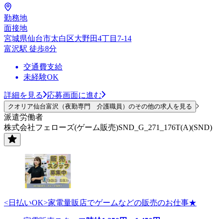
勤務地
面接地
宮城県仙台市太白区大野田4丁目7-14
富沢駅 徒歩8分
交通費支給
未経験OK
詳細を見る
応募画面に進む
クオリア仙台富沢（夜勤専門 介護職員）のその他の求人を見る
派遣労働者
株式会社フェローズ(ゲーム販売)SND_G_271_176T(A)(SND)
<日払いOK>家電量販店でゲームなどの販売のお仕事★