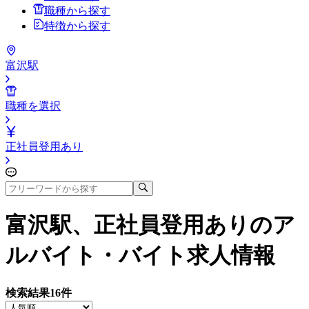
職種から探す
特徴から探す
富沢駅
職種を選択
正社員登用あり
富沢駅、正社員登用あり
のア
ルバイト・バイト求人情報
検索結果
16
件