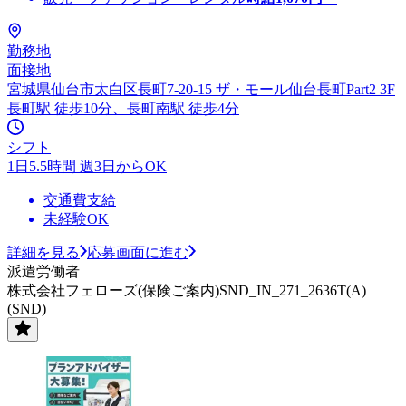
勤務地
面接地
宮城県仙台市太白区長町7-20-15 ザ・モール仙台長町Part2 3F
長町駅 徒歩10分、長町南駅 徒歩4分
シフト
1日5.5時間 週3日からOK
交通費支給
未経験OK
詳細を見る
応募画面に進む
派遣労働者
株式会社フェローズ(保険ご案内)SND_IN_271_2636T(A)
(SND)