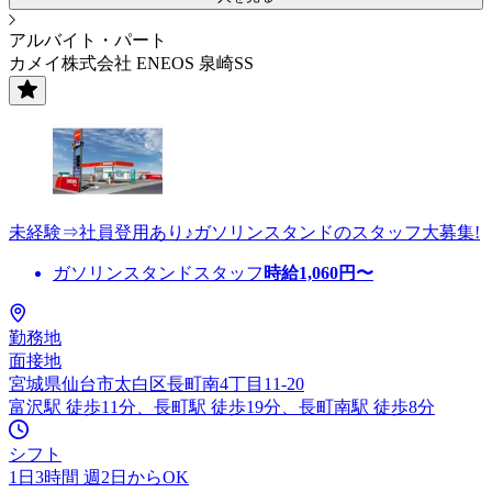
アルバイト・パート
カメイ株式会社 ENEOS 泉崎SS
未経験⇒社員登用あり♪ガソリンスタンドのスタッフ大募集!
ガソリンスタンドスタッフ
時給
1,060
円〜
勤務地
面接地
宮城県仙台市太白区長町南4丁目11-20
富沢駅 徒歩11分、長町駅 徒歩19分、長町南駅 徒歩8分
シフト
1日3時間 週2日からOK