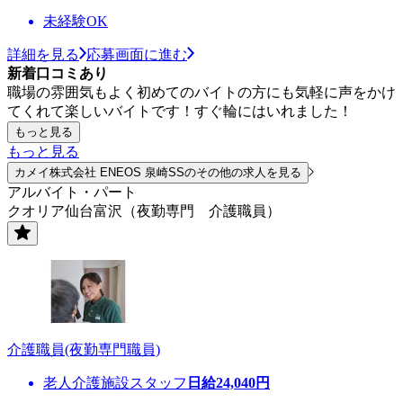
未経験OK
詳細を見る
応募画面に進む
新着口コミあり
職場の雰囲気もよく初めてのバイトの方にも気軽に声をかけ
てくれて楽しいバイトです！すぐ輪にはいれました！
もっと見る
もっと見る
カメイ株式会社 ENEOS 泉崎SSのその他の求人を見る
アルバイト・パート
クオリア仙台富沢（夜勤専門 介護職員）
介護職員(夜勤専門職員)
老人介護施設スタッフ
日給
24,040
円