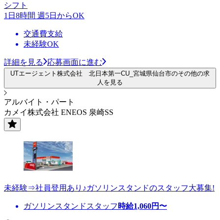
シフト
1日8時間 週5日からOK
交通費支給
未経験OK
詳細を見る
応募画面に進む
UTエージェント株式会社 北日本第一CU_宮城県仙台市のその他の求
人を見る
アルバイト・パート
カメイ株式会社 ENEOS 泉崎SS
未経験⇒社員登用あり♪ガソリンスタンドのスタッフ大募集!
ガソリンスタンドスタッフ
時給
1,060
円〜