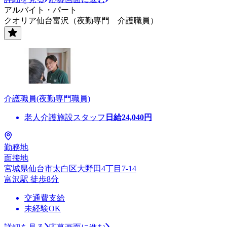
アルバイト・パート
クオリア仙台富沢（夜勤専門 介護職員）
介護職員(夜勤専門職員)
老人介護施設スタッフ
日給
24,040
円
勤務地
面接地
宮城県仙台市太白区大野田4丁目7-14
富沢駅 徒歩8分
交通費支給
未経験OK