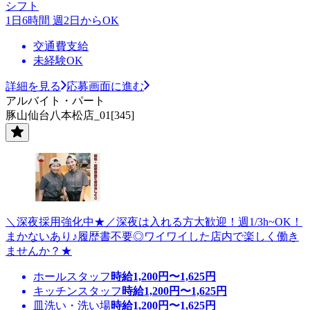
シフト
1日6時間 週2日からOK
交通費支給
未経験OK
詳細を見る
応募画面に進む
アルバイト・パート
豚山仙台八本松店_01[345]
＼深夜採用強化中★／深夜は入れる方大歓迎！週1/3h~OK！
まかないあり♪履歴書不要◎ワイワイした店内で楽しく働き
ませんか？★
ホールスタッフ
時給
1,200
円〜
1,625
円
キッチンスタッフ
時給
1,200
円〜
1,625
円
皿洗い・洗い場
時給
1,200
円〜
1,625
円