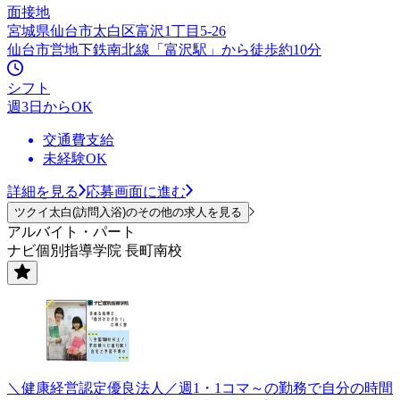
面接地
宮城県仙台市太白区富沢1丁目5-26
仙台市営地下鉄南北線「富沢駅」から徒歩約10分
シフト
週3日からOK
交通費支給
未経験OK
詳細を見る
応募画面に進む
ツクイ太白(訪問入浴)のその他の求人を見る
アルバイト・パート
ナビ個別指導学院 長町南校
＼健康経営認定優良法人／週1・1コマ～の勤務で自分の時間