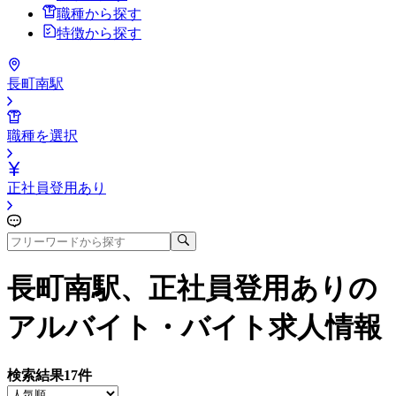
職種から探す
特徴から探す
長町南駅
職種を選択
正社員登用あり
長町南駅、正社員登用あり
の
アルバイト・バイト求人情報
検索結果
17
件