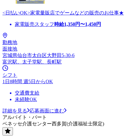
<日払いOK>家電量販店でゲームなどの販売のお仕事★
家電販売スタッフ
時給
1,350
円〜
1,450
円
勤務地
面接地
宮城県仙台市太白区大野田5-30-6
富沢駅、太子堂駅、長町駅
シフト
1日8時間 週5日からOK
交通費支給
未経験OK
詳細を見る
応募画面に進む
アルバイト・パート
ベネッセ介護センター西多賀(介護福祉士限定)