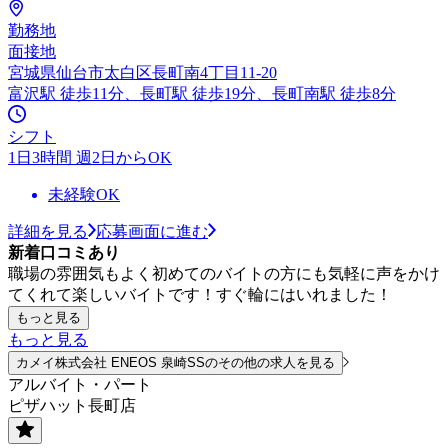
勤務地
面接地
宮城県仙台市太白区長町南4丁目11-20
富沢駅 徒歩11分、長町駅 徒歩19分、長町南駅 徒歩8分
シフト
1日3時間 週2日からOK
未経験OK
詳細を見る
応募画面に進む
新着口コミあり
職場の雰囲気もよく初めてのバイトの方にも気軽に声をかけ
てくれて楽しいバイトです！すぐ輪にはいれました！
もっと見る
もっと見る
カメイ株式会社 ENEOS 泉崎SSのその他の求人を見る
アルバイト・パート
ピザハット長町店