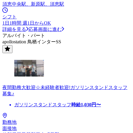
須恵中央駅、新原駅、須恵駅
シフト
1日1時間 週1日からOK
詳細を見る
応募画面に進む
アルバイト・パート
apollostation 鳥栖インターSS
夜間勤務大歓迎☆未経験者歓迎!ガソリンスタンドスタッフ
募集♪
ガソリンスタンドスタッフ
時給
1,030
円〜
勤務地
面接地