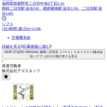
福岡県筑紫野市二日市中央6丁目2-16
西鉄二日市駅 徒歩5分、都府楼南駅 徒歩11分、二日市駅 徒
歩14分
シフト
1日3時間 週1日からOK
交通費支給
詳細を見る
応募画面に進む
HAIR STUDIO IWASAKI 福岡二日市店［パート］スタイリスト(株式会
社ハクブン)のその他の求人を見る
派遣労働者
株式会社アズスタッフ