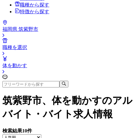
職種から探す
特徴から探す
福岡県 筑紫野市
職種を選択
体を動かす
筑紫野市、体を動かす
のアル
バイト・バイト求人情報
検索結果
10
件