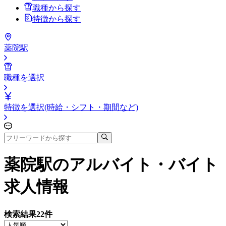
職種から探す
特徴から探す
薬院駅
職種を選択
特徴を選択(時給・シフト・期間など)
薬院駅
のアルバイト・バイト
求人情報
検索結果
22
件