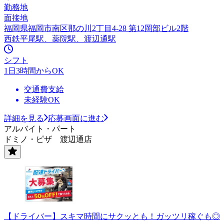
勤務地
面接地
福岡県福岡市南区那の川2丁目4-28 第12岡部ビル2階
西鉄平尾駅、薬院駅、渡辺通駅
シフト
1日3時間からOK
交通費支給
未経験OK
詳細を見る
応募画面に進む
アルバイト・パート
ドミノ・ピザ 渡辺通店
【ドライバー】スキマ時間にサクッとも！ガッツリ稼ぐも◎