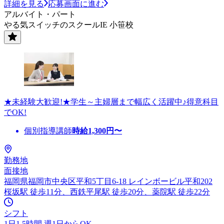
詳細を見る
応募画面に進む
アルバイト・パート
やる気スイッチのスクールIE 小笹校
★未経験大歓迎!★学生～主婦層まで幅広く活躍中♪得意科目
でOK!
個別指導講師
時給
1,300
円〜
勤務地
面接地
福岡県福岡市中央区平和5丁目6-18 レインボービル平和202
桜坂駅 徒歩11分、西鉄平尾駅 徒歩20分、薬院駅 徒歩22分
シフト
1日1.5時間 週1日からOK