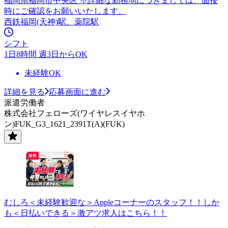
福岡県福岡市中央区 ※詳細な勤務地につきましては、面接
時にご確認をお願いいたします。
西鉄福岡(天神)駅、薬院駅
シフト
1日8時間 週3日からOK
未経験OK
詳細を見る
応募画面に進む
派遣労働者
株式会社フェローズ(ワイヤレスイヤホ
ン)FUK_G3_1621_2391T(A)(FUK)
むしろ＜未経験歓迎な＞Appleコーナーのスタッフ！！しか
も＜日払いできる＞激アツ求人はこちら！！