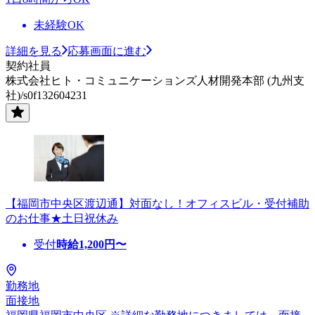
未経験OK
詳細を見る
応募画面に進む
契約社員
株式会社ヒト・コミュニケーションズ人材開発本部 (九州支
社)/s0f132604231
【福岡市中央区渡辺通】対面なし！オフィスビル・受付補助
のお仕事★土日祝休み
受付
時給
1,200
円〜
勤務地
面接地