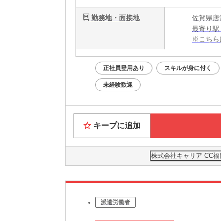
勤務地・面接地
佐賀県唐
最寄り駅
※こちら
正社員登用あり
スキルが身に付く
未経験歓迎
キープに追加
株式会社キャリア CC福
派遣労働者