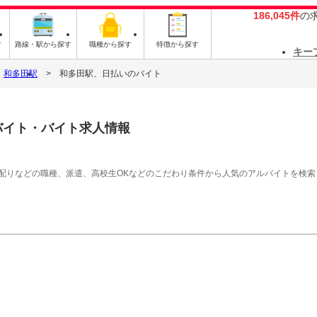
186,045件
の
す
路線・駅から探す
職種から探す
特徴から探す
キー
和多田駅
和多田駅、日払いのバイト
バイト・バイト求人情報
シ配りなどの職種、派遣、高校生OKなどのこだわり条件から人気のアルバイトを検索