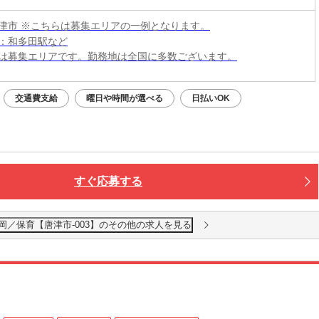
津市 ※こちらは募集エリアの一例となります。
：和多田駅など
は募集エリアです。勤務地は全国に多数ございます。
交通費支給
曜日や時間が選べる
日払いOK
すぐ応募する
岡／保育【唐津市-003】のその他の求人を見る