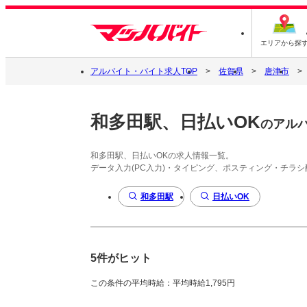
エリアから探
アルバイト・バイト求人TOP
佐賀県
唐津市
和多田駅、日払いOK
のアル
和多田駅、日払いOKの求人情報一覧。
データ入力(PC入力)・タイピング、ポスティング・チラ
和多田駅
日払いOK
5件がヒット
この条件の平均時給：平均時給1,795円