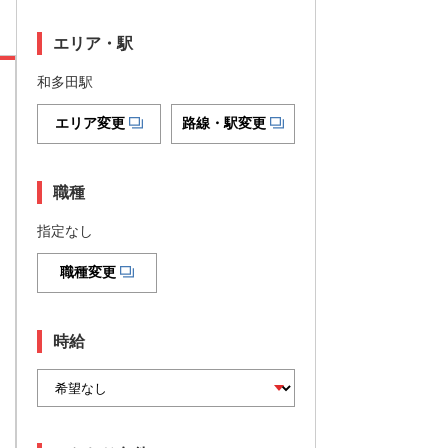
エリア・駅
和多田駅
エリア変更
路線・駅変更
職種
指定なし
職種変更
時給