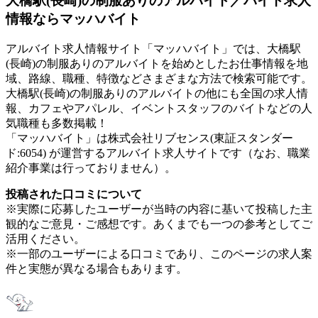
大橋駅(長崎)の制服ありのアルバイト／バイト求人
情報ならマッハバイト
アルバイト求人情報サイト「マッハバイト」では、大橋駅
(長崎)の制服ありのアルバイトを始めとしたお仕事情報を地
域、路線、職種、特徴などさまざまな方法で検索可能です。
大橋駅(長崎)の制服ありのアルバイトの他にも全国の求人情
報、カフェやアパレル、イベントスタッフのバイトなどの人
気職種も多数掲載！
「マッハバイト」は株式会社リブセンス(東証スタンダー
ド:6054) が運営するアルバイト求人サイトです（なお、職業
紹介事業は行っておりません）。
投稿された口コミについて
※実際に応募したユーザーが当時の内容に基いて投稿した主
観的なご意見・ご感想です。あくまでも一つの参考としてご
活用ください。
※一部のユーザーによる口コミであり、このページの求人案
件と実態が異なる場合もあります。