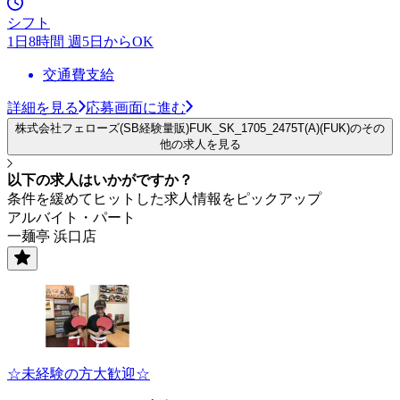
シフト
1日8時間 週5日からOK
交通費支給
詳細を見る
応募画面に進む
株式会社フェローズ(SB経験量販)FUK_SK_1705_2475T(A)(FUK)のその
他の求人を見る
以下の求人はいかがですか？
条件を緩めてヒットした求人情報をピックアップ
アルバイト・パート
一麺亭 浜口店
☆未経験の方大歓迎☆