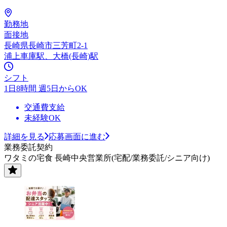
勤務地
面接地
長崎県長崎市三芳町2-1
浦上車庫駅、大橋(長崎)駅
シフト
1日8時間 週5日からOK
交通費支給
未経験OK
詳細を見る
応募画面に進む
業務委託契約
ワタミの宅食 長崎中央営業所(宅配/業務委託/シニア向け)