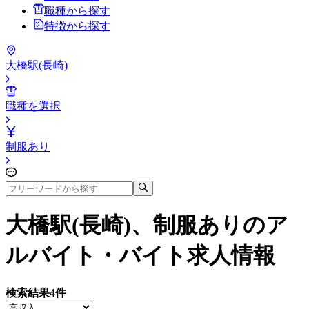
職種から探す
特徴から探す
大橋駅(長崎)
職種を選択
制服あり
大橋駅(長崎)、制服あり
のア
ルバイト・バイト求人情報
検索結果
4
件