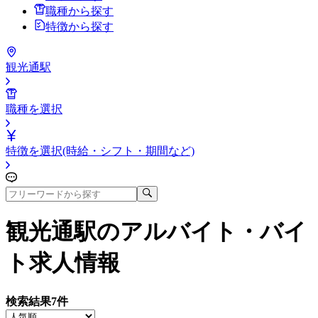
職種から探す
特徴から探す
観光通駅
職種を選択
特徴を選択(時給・シフト・期間など)
観光通駅
のアルバイト・バイ
ト求人情報
検索結果
7
件