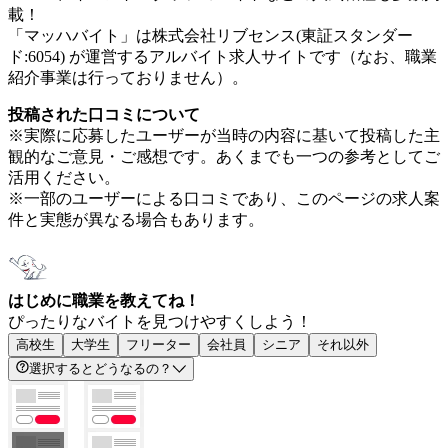
載！
「マッハバイト」は株式会社リブセンス(東証スタンダー
ド:6054) が運営するアルバイト求人サイトです（なお、職業
紹介事業は行っておりません）。
投稿された口コミについて
※実際に応募したユーザーが当時の内容に基いて投稿した主
観的なご意見・ご感想です。あくまでも一つの参考としてご
活用ください。
※一部のユーザーによる口コミであり、このページの求人案
件と実態が異なる場合もあります。
はじめに職業を教えてね！
ぴったりなバイトを見つけやすくしよう！
高校生
大学生
フリーター
会社員
シニア
それ以外
選択するとどうなるの？