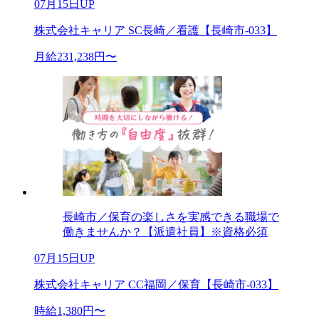
07月15日UP
株式会社キャリア SC長崎／看護【長崎市-033】
月給231,238円〜
長崎市／保育の楽しさを実感できる職場で
働きませんか？【派遣社員】※資格必須
07月15日UP
株式会社キャリア CC福岡／保育【長崎市-033】
時給1,380円〜