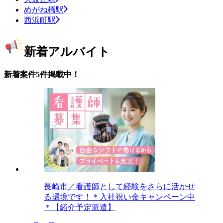
めがね橋駅
西浜町駅
新着アルバイト
新着案件5件掲載中！
長崎市／看護師として経験をさらに活かせ
る環境です！＊入社祝い金キャンペーン中
＊【紹介予定派遣】