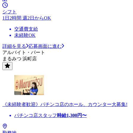
シフト
1日2時間 週2日からOK
交通費支給
未経験OK
詳細を見る
応募画面に進む
アルバイト・パート
まるみつ 浜町店
《未経験者歓迎》パチンコ店のホール、カウンター大募集!
パチンコ店スタッフ
時給
1,300
円〜
勤務地