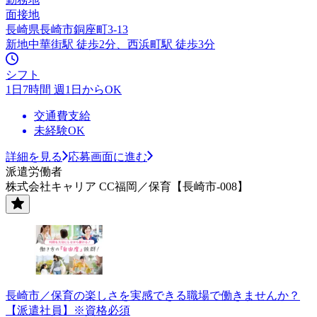
面接地
長崎県長崎市銅座町3-13
新地中華街駅 徒歩2分、西浜町駅 徒歩3分
シフト
1日7時間 週1日からOK
交通費支給
未経験OK
詳細を見る
応募画面に進む
派遣労働者
株式会社キャリア CC福岡／保育【長崎市-008】
長崎市／保育の楽しさを実感できる職場で働きませんか？
【派遣社員】※資格必須