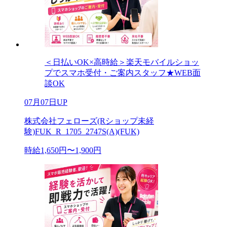
＜日払いOK×高時給＞楽天モバイルショッ
プでスマホ受付・ご案内スタッフ★WEB面
談OK
07月07日UP
株式会社フェローズ(Rショップ未経
験)FUK_R_1705_2747S(A)(FUK)
時給1,650円〜1,900円