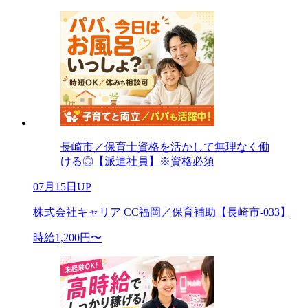
長崎市／保育士資格を活かして無理なく働
ける◎【派遣社員】※資格必須
07月15日UP
株式会社キャリア CC福岡／保育補助【長崎市-033】
時給1,200円〜