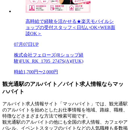
高時給で経験を活かせる★楽天モバイルシ
ョップの受付スタッフ＜日払いOK×WEB面
談OK＞
07月07日UP
株式会社フェローズ(Rショップ経
験)FUK_RK_1705_2747S(A)(FUK)
時給1,700円〜2,000円
観光通駅のアルバイト／バイト求人情報ならマッ
ハバイト
アルバイト求人情報サイト「マッハバイト」では、観光通駅
のアルバイトを始めとしたお仕事情報を地域、路線、職種、
特徴などさまざまな方法で検索可能です。
観光通駅のアルバイトの他にも全国の求人情報、カフェやア
パレル、イベントスタッフのバイトなどの人気職種も多数掲