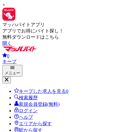
×
マッハバイトアプリ
アプリでお得にバイト探し！
無料ダウンロードはこちら
開く
0
キープ
メニュー
キープした求人を見る
0
検索履歴
新規会員登録(無料)
ログイン
ヘルプ
エリアから探す
駅から探す