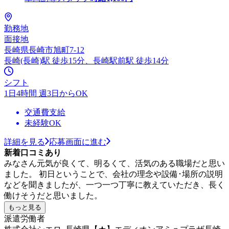
勤務地
面接地
長崎県長崎市旭町7-12
長崎(長崎)駅 徒歩15分、長崎駅前駅 徒歩14分
シフト
1日4時間 週3日からOK
交通費支給
未経験OK
詳細を見る
応募画面に進む
新着口コミあり
みなさん元気が良くて、明るくて、活気のある職場だと思い
ました。 初日ということで、会社の理念や設備･場所の説明
などを聞きましたが、一つ一つ丁寧に教えていただき、長く
働けそうだと思いました。
もっと見る
派遣労働者