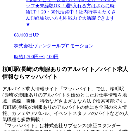
ッフ★未経験OK！週5入れる方はさらに時
給UP！20・30代活躍中！社内行事もたくさ
ん◎経験浅い方も即戦力で大活躍できます
★
08月03日UP
株式会社ヴァンクールプロモーション
時給1,700円〜2,100円
桜町駅(長崎)の制服ありのアルバイト／バイト求人
情報ならマッハバイト
アルバイト求人情報サイト「マッハバイト」では、桜町駅
(長崎)の制服ありのアルバイトを始めとしたお仕事情報を地
域、路線、職種、特徴などさまざまな方法で検索可能です。
桜町駅(長崎)の制服ありのアルバイトの他にも全国の求人情
報、カフェやアパレル、イベントスタッフのバイトなどの人
気職種も多数掲載！
「マッハバイト」は株式会社リブセンス(東証スタンダー