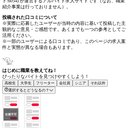
ド:6054) が運営するアルバイト求人サイトです（なお、職業
紹介事業は行っておりません）。
投稿された口コミについて
※実際に応募したユーザーが当時の内容に基いて投稿した主
観的なご意見・ご感想です。あくまでも一つの参考としてご
活用ください。
※一部のユーザーによる口コミであり、このページの求人案
件と実態が異なる場合もあります。
はじめに職業を教えてね！
ぴったりなバイトを見つけやすくしよう！
高校生
大学生
フリーター
会社員
シニア
それ以外
選択するとどうなるの？