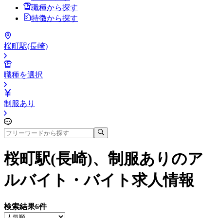
職種から探す
特徴から探す
桜町駅(長崎)
職種を選択
制服あり
桜町駅(長崎)、制服あり
のア
ルバイト・バイト求人情報
検索結果
6
件