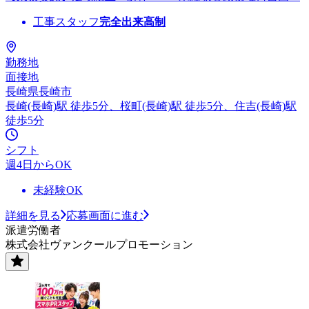
工事スタッフ
完全出来高制
勤務地
面接地
長崎県長崎市
長崎(長崎)駅 徒歩5分、桜町(長崎)駅 徒歩5分、住吉(長崎)駅
徒歩5分
シフト
週4日からOK
未経験OK
詳細を見る
応募画面に進む
派遣労働者
株式会社ヴァンクールプロモーション