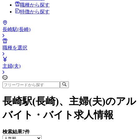
職種から探す
特徴から探す
長崎駅(長崎)
職種を選択
主婦(夫)
長崎駅(長崎)、主婦(夫)
のアル
バイト・バイト求人情報
検索結果
7
件