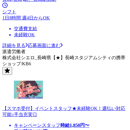
シフト
1日8時間 週4日からOK
交通費支給
未経験OK
詳細を見る
応募画面に進む
派遣労働者
株式会社シエロ_長崎県【★】長崎スタジアムシティの携帯
ショップ/KB6
【スマホ受付】イベントスタッフ★未経験OK！週払い対応
可能♪手当充実◎
キャンペーンスタッフ
時給
1,850
円〜