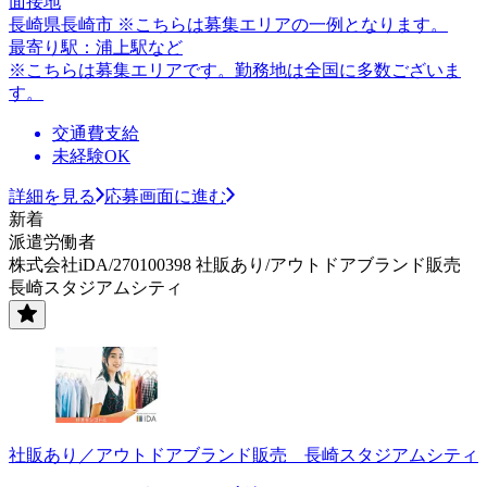
面接地
長崎県長崎市 ※こちらは募集エリアの一例となります。
最寄り駅：浦上駅など
※こちらは募集エリアです。勤務地は全国に多数ございま
す。
交通費支給
未経験OK
詳細を見る
応募画面に進む
新着
派遣労働者
株式会社iDA/270100398 社販あり/アウトドアブランド販売
長崎スタジアムシティ
社販あり／アウトドアブランド販売 長崎スタジアムシティ