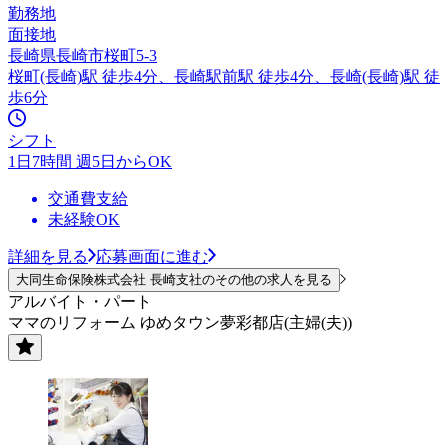
勤務地
面接地
長崎県長崎市桜町5-3
桜町(長崎)駅 徒歩4分、長崎駅前駅 徒歩4分、長崎(長崎)駅 徒
歩6分
シフト
1日7時間 週5日からOK
交通費支給
未経験OK
詳細を見る
応募画面に進む
大同生命保険株式会社 長崎支社のその他の求人を見る
アルバイト・パート
ママのリフォーム ゆめタウン夢彩都店(主婦(夫))