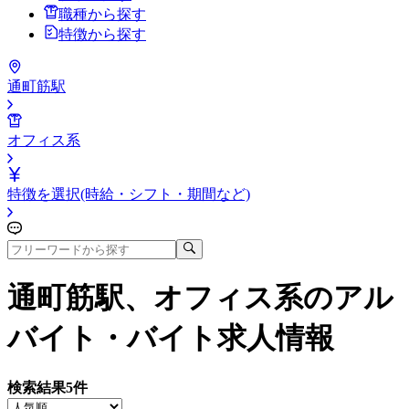
職種から探す
特徴から探す
通町筋駅
オフィス系
特徴を選択(時給・シフト・期間など)
通町筋駅、オフィス系
のアル
バイト・バイト求人情報
検索結果
5
件