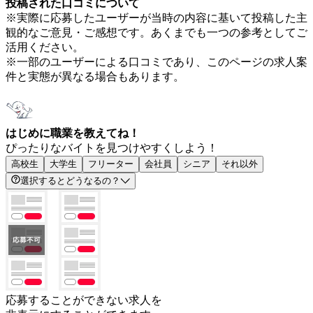
投稿された口コミについて
※実際に応募したユーザーが当時の内容に基いて投稿した主
観的なご意見・ご感想です。あくまでも一つの参考としてご
活用ください。
※一部のユーザーによる口コミであり、このページの求人案
件と実態が異なる場合もあります。
はじめに職業を教えてね！
ぴったりなバイトを見つけやすくしよう！
高校生
大学生
フリーター
会社員
シニア
それ以外
選択するとどうなるの？
応募することができない求人を