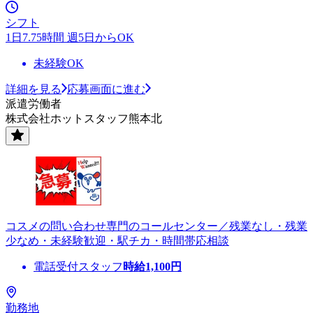
シフト
1日7.75時間 週5日からOK
未経験OK
詳細を見る
応募画面に進む
派遣労働者
株式会社ホットスタッフ熊本北
コスメの問い合わせ専門のコールセンター／残業なし・残業
少なめ・未経験歓迎・駅チカ・時間帯応相談
電話受付スタッフ
時給
1,100
円
勤務地