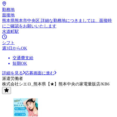
勤務地
面接地
熊本県熊本市中央区 詳細な勤務地につきましては、面接時
にご確認をお願いいたします
水道町駅
シフト
週3日からOK
交通費支給
短期OK
詳細を見る
応募画面に進む
派遣労働者
株式会社シエロ_熊本県【★】熊本中央の家電量販店/KB6