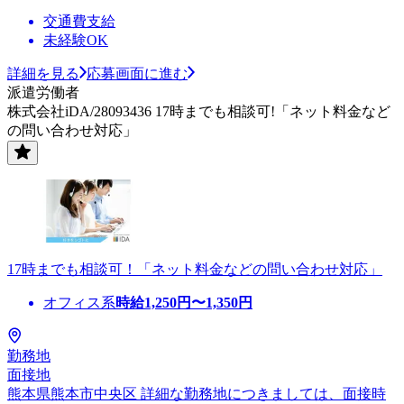
交通費支給
未経験OK
詳細を見る
応募画面に進む
派遣労働者
株式会社iDA/28093436 17時までも相談可!「ネット料金など
の問い合わせ対応」
17時までも相談可！「ネット料金などの問い合わせ対応」
オフィス系
時給
1,250
円〜
1,350
円
勤務地
面接地
熊本県熊本市中央区 詳細な勤務地につきましては、面接時