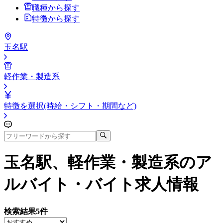
職種から探す
特徴から探す
玉名駅
軽作業・製造系
特徴を選択(時給・シフト・期間など)
玉名駅、軽作業・製造系
のア
ルバイト・バイト求人情報
検索結果
5
件