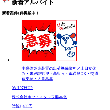
新着アルバイト
新着案件1件掲載中！
半導体製造装置の出荷準備業務／土日祝休
み・未経験歓迎・高収入・車通勤OK・交通
費支給・大量募集
08月07日UP
株式会社ホットスタッフ熊本北
時給1,400円