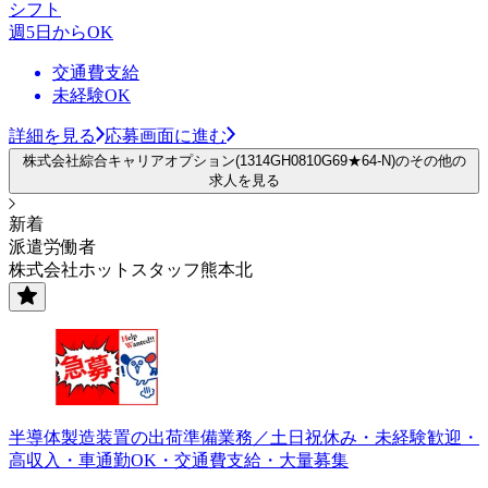
シフト
週5日からOK
交通費支給
未経験OK
詳細を見る
応募画面に進む
株式会社綜合キャリアオプション(1314GH0810G69★64-N)のその他の
求人を見る
新着
派遣労働者
株式会社ホットスタッフ熊本北
半導体製造装置の出荷準備業務／土日祝休み・未経験歓迎・
高収入・車通勤OK・交通費支給・大量募集