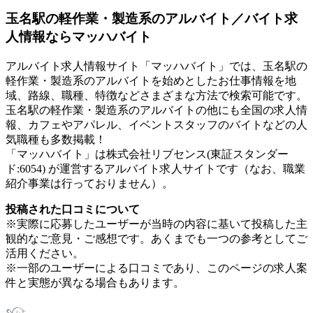
玉名駅の軽作業・製造系のアルバイト／バイト求
人情報ならマッハバイト
アルバイト求人情報サイト「マッハバイト」では、玉名駅の
軽作業・製造系のアルバイトを始めとしたお仕事情報を地
域、路線、職種、特徴などさまざまな方法で検索可能です。
玉名駅の軽作業・製造系のアルバイトの他にも全国の求人情
報、カフェやアパレル、イベントスタッフのバイトなどの人
気職種も多数掲載！
「マッハバイト」は株式会社リブセンス(東証スタンダー
ド:6054) が運営するアルバイト求人サイトです（なお、職業
紹介事業は行っておりません）。
投稿された口コミについて
※実際に応募したユーザーが当時の内容に基いて投稿した主
観的なご意見・ご感想です。あくまでも一つの参考としてご
活用ください。
※一部のユーザーによる口コミであり、このページの求人案
件と実態が異なる場合もあります。