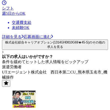
シフト
週5日からOK
交通費支給
未経験OK
詳細を見る
応募画面に進む
株式会社綜合キャリアオプション(1314GH0810G69★45-S)のその他の
求人を見る
以下の求人はいかがですか？
条件を緩めてヒットした求人情報をピックアップ
派遣労働者
UTエージェント株式会社 西日本第二CU_熊本県玉名市_機
械操作