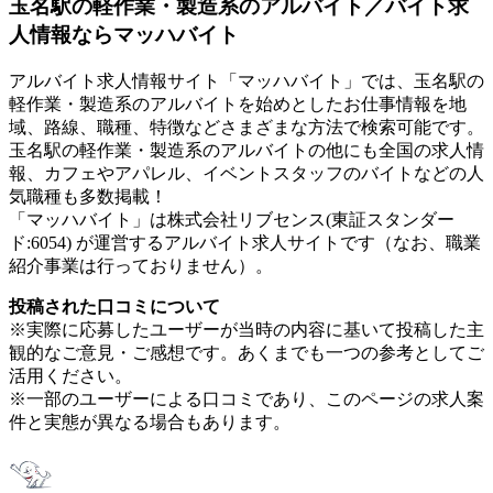
玉名駅の軽作業・製造系のアルバイト／バイト求
人情報ならマッハバイト
アルバイト求人情報サイト「マッハバイト」では、玉名駅の
軽作業・製造系のアルバイトを始めとしたお仕事情報を地
域、路線、職種、特徴などさまざまな方法で検索可能です。
玉名駅の軽作業・製造系のアルバイトの他にも全国の求人情
報、カフェやアパレル、イベントスタッフのバイトなどの人
気職種も多数掲載！
「マッハバイト」は株式会社リブセンス(東証スタンダー
ド:6054) が運営するアルバイト求人サイトです（なお、職業
紹介事業は行っておりません）。
投稿された口コミについて
※実際に応募したユーザーが当時の内容に基いて投稿した主
観的なご意見・ご感想です。あくまでも一つの参考としてご
活用ください。
※一部のユーザーによる口コミであり、このページの求人案
件と実態が異なる場合もあります。