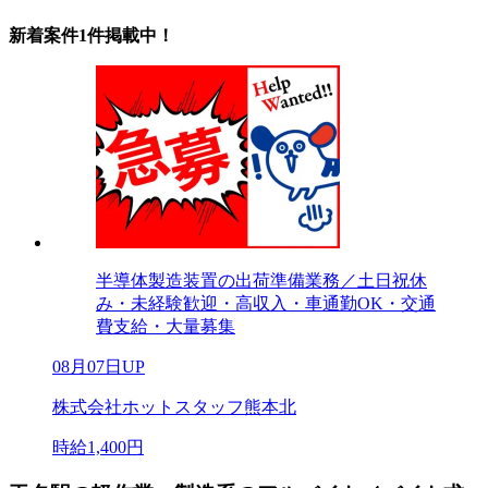
新着案件1件掲載中！
半導体製造装置の出荷準備業務／土日祝休
み・未経験歓迎・高収入・車通勤OK・交通
費支給・大量募集
08月07日UP
株式会社ホットスタッフ熊本北
時給1,400円