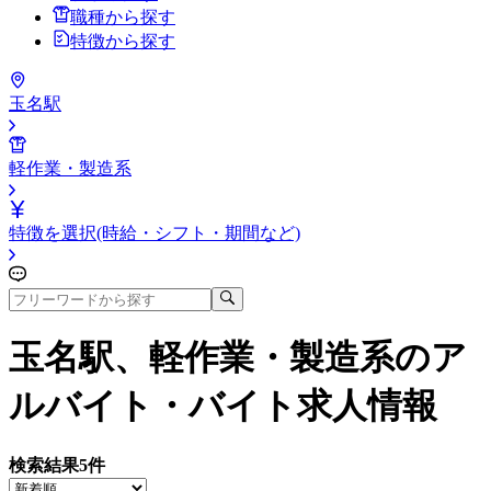
職種から探す
特徴から探す
玉名駅
軽作業・製造系
特徴を選択(時給・シフト・期間など)
玉名駅、軽作業・製造系
のア
ルバイト・バイト求人情報
検索結果
5
件