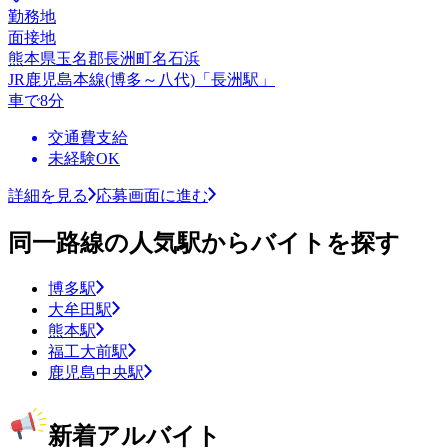
勤務地
面接地
熊本県玉名郡長洲町名石浜
JR鹿児島本線(博多～八代)「長洲駅」
車で8分
交通費支給
未経験OK
詳細を見る
応募画面に進む
同一路線の人気駅からバイトを探す
博多駅
大牟田駅
熊本駅
福工大前駅
鹿児島中央駅
新着アルバイト