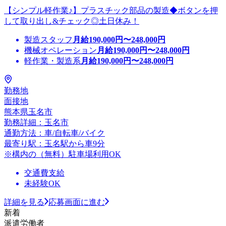
【シンプル軽作業♪】プラスチック部品の製造◆ボタンを押
して取り出し&チェック◎土日休み！
製造スタッフ
月給
190,000
円〜
248,000
円
機械オペレーション
月給
190,000
円〜
248,000
円
軽作業・製造系
月給
190,000
円〜
248,000
円
勤務地
面接地
熊本県玉名市
勤務詳細：玉名市
通勤方法：車/自転車/バイク
最寄り駅：玉名駅から車9分
※構内の（無料）駐車場利用OK
交通費支給
未経験OK
詳細を見る
応募画面に進む
新着
派遣労働者