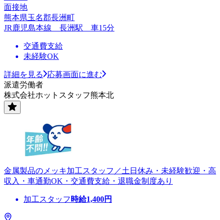
面接地
熊本県玉名郡長洲町
JR鹿児島本線 長洲駅 車15分
交通費支給
未経験OK
詳細を見る
応募画面に進む
派遣労働者
株式会社ホットスタッフ熊本北
金属製品のメッキ加工スタッフ／土日休み・未経験歓迎・高
収入・車通勤OK・交通費支給・退職金制度あり
加工スタッフ
時給
1,400
円