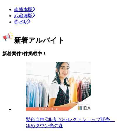
南熊本駅
武蔵塚駅
赤水駅
新着アルバイト
新着案件1件掲載中！
髪色自由◎時計のセレクトショップ販売
ゆめタウン光の森