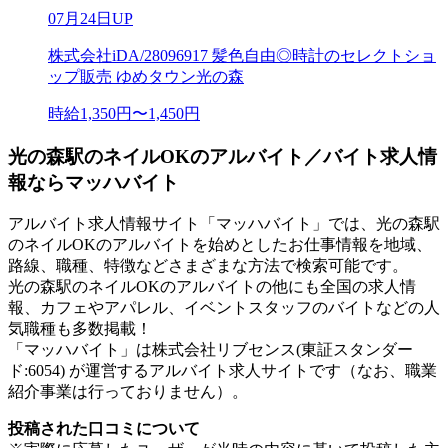
07月24日UP
株式会社iDA/28096917 髪色自由◎時計のセレクトショ
ップ販売 ゆめタウン光の森
時給1,350円〜1,450円
光の森駅のネイルOKのアルバイト／バイト求人情
報ならマッハバイト
アルバイト求人情報サイト「マッハバイト」では、光の森駅
のネイルOKのアルバイトを始めとしたお仕事情報を地域、
路線、職種、特徴などさまざまな方法で検索可能です。
光の森駅のネイルOKのアルバイトの他にも全国の求人情
報、カフェやアパレル、イベントスタッフのバイトなどの人
気職種も多数掲載！
「マッハバイト」は株式会社リブセンス(東証スタンダー
ド:6054) が運営するアルバイト求人サイトです（なお、職業
紹介事業は行っておりません）。
投稿された口コミについて