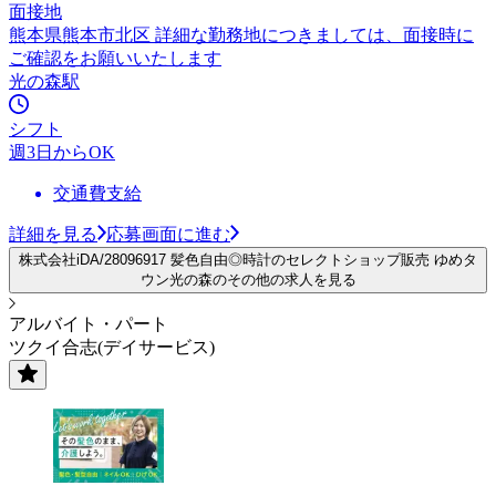
面接地
熊本県熊本市北区 詳細な勤務地につきましては、面接時に
ご確認をお願いいたします
光の森駅
シフト
週3日からOK
交通費支給
詳細を見る
応募画面に進む
株式会社iDA/28096917 髪色自由◎時計のセレクトショップ販売 ゆめタ
ウン光の森のその他の求人を見る
アルバイト・パート
ツクイ合志(デイサービス)