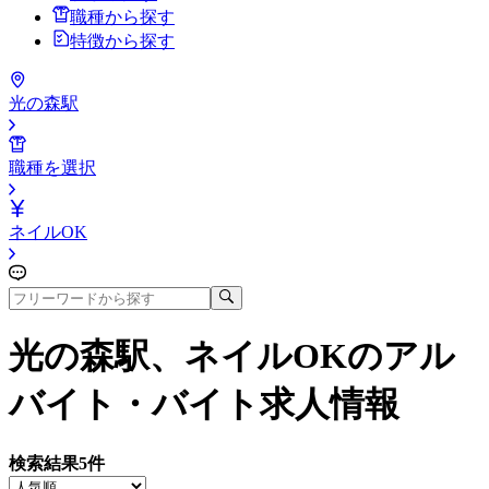
職種から探す
特徴から探す
光の森駅
職種を選択
ネイルOK
光の森駅、ネイルOK
のアル
バイト・バイト求人情報
検索結果
5
件