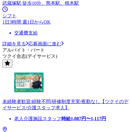
武蔵塚駅 徒歩10分、熊本駅、植木駅
シフト
1日3時間 週1日からOK
交通費支給
詳細を見る
応募画面に進む
アルバイト・パート
ツクイ合志(デイサービス)
未経験者歓迎/経験不問/研修制度充実/夜勤なし【ツクイのデ
イサービス/介護スタッフ求人】
老人介護施設スタッフ
時給
1,087
円〜
1,117
円