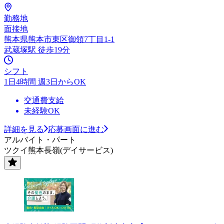
勤務地
面接地
熊本県熊本市東区御領7丁目1-1
武蔵塚駅 徒歩19分
シフト
1日4時間 週3日からOK
交通費支給
未経験OK
詳細を見る
応募画面に進む
アルバイト・パート
ツクイ熊本長嶺(デイサービス)