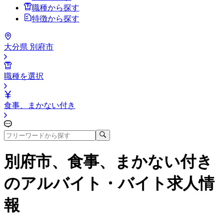
職種から探す
特徴から探す
大分県 別府市
職種を選択
食事、まかない付き
別府市、食事、まかない付き
のアルバイト・バイト求人情
報