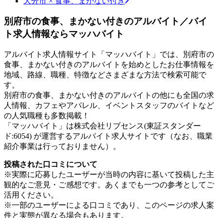
大分市 × 食事、まかない付き
別府市の食事、まかない付きのアルバイト／バイ
ト求人情報ならマッハバイト
アルバイト求人情報サイト「マッハバイト」では、別府市の
食事、まかない付きのアルバイトを始めとしたお仕事情報を
地域、路線、職種、特徴などさまざまな方法で検索可能で
す。
別府市の食事、まかない付きのアルバイトの他にも全国の求
人情報、カフェやアパレル、イベントスタッフのバイトなど
の人気職種も多数掲載！
「マッハバイト」は株式会社リブセンス(東証スタンダー
ド:6054) が運営するアルバイト求人サイトです（なお、職業
紹介事業は行っておりません）。
投稿された口コミについて
※実際に応募したユーザーが当時の内容に基いて投稿した主
観的なご意見・ご感想です。あくまでも一つの参考としてご
活用ください。
※一部のユーザーによる口コミであり、このページの求人案
件と実態が異なる場合もあります。