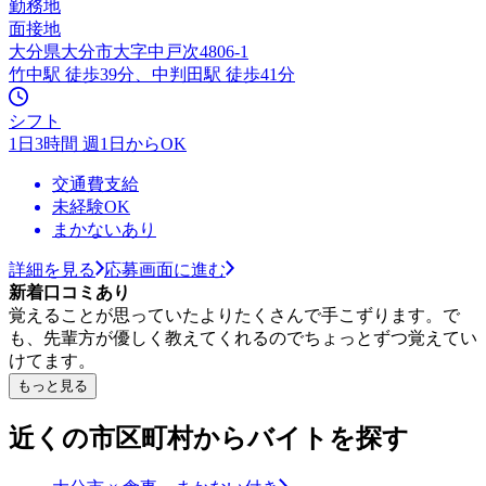
勤務地
面接地
大分県大分市大字中戸次4806-1
竹中駅 徒歩39分、中判田駅 徒歩41分
シフト
1日3時間 週1日からOK
交通費支給
未経験OK
まかないあり
詳細を見る
応募画面に進む
新着口コミあり
覚えることが思っていたよりたくさんで手こずります。で
も、先輩方が優しく教えてくれるのでちょっとずつ覚えてい
けてます。
もっと見る
近くの市区町村からバイトを探す