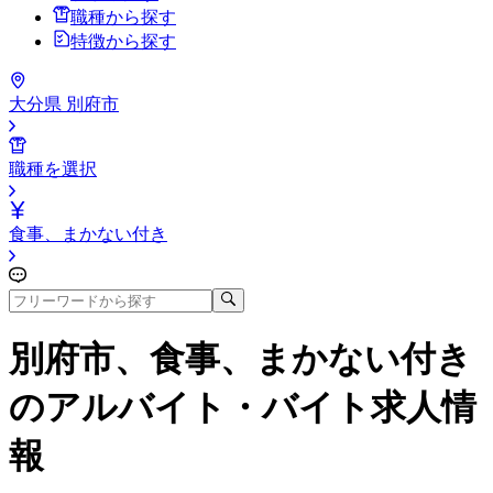
職種から探す
特徴から探す
大分県 別府市
職種を選択
食事、まかない付き
別府市、食事、まかない付き
のアルバイト・バイト求人情
報