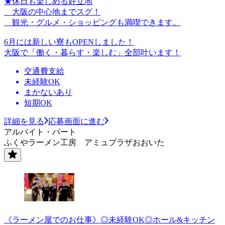
★休日も楽しめる好立地
大阪の中心地までスグ！
観光・グルメ・ショッピングも満喫できます。
6月には新しい寮もOPENしました！
大阪で「働く・暮らす・楽しむ」全部叶います！
交通費支給
未経験OK
まかないあり
短期OK
詳細を見る
応募画面に進む
アルバイト・パート
ふくやラーメン工房 アミュプラザおおいた
《ラーメン屋でのお仕事》◎未経験OK◎ホール&キッチン