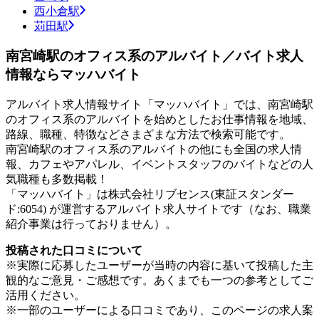
西小倉駅
苅田駅
南宮崎駅のオフィス系のアルバイト／バイト求人
情報ならマッハバイト
アルバイト求人情報サイト「マッハバイト」では、南宮崎駅
のオフィス系のアルバイトを始めとしたお仕事情報を地域、
路線、職種、特徴などさまざまな方法で検索可能です。
南宮崎駅のオフィス系のアルバイトの他にも全国の求人情
報、カフェやアパレル、イベントスタッフのバイトなどの人
気職種も多数掲載！
「マッハバイト」は株式会社リブセンス(東証スタンダー
ド:6054) が運営するアルバイト求人サイトです（なお、職業
紹介事業は行っておりません）。
投稿された口コミについて
※実際に応募したユーザーが当時の内容に基いて投稿した主
観的なご意見・ご感想です。あくまでも一つの参考としてご
活用ください。
※一部のユーザーによる口コミであり、このページの求人案