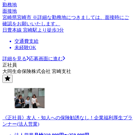
勤務地
面接地
宮崎県宮崎市 ※詳細な勤務地につきましては、面接時にご
確認をお願いいたします。
日豊本線 宮崎駅より徒歩3分
交通費支給
未経験OK
詳細を見る
応募画面に進む
正社員
大同生命保険株式会社 宮崎支社
《正社員》友人・知人への保険勧誘なし！企業福利厚生プラ
ンナー(法人営業)