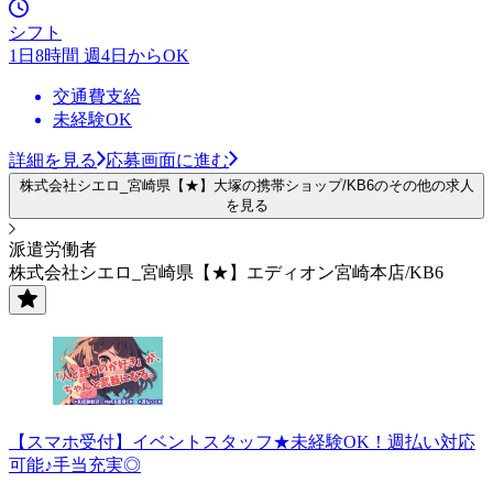
シフト
1日8時間 週4日からOK
交通費支給
未経験OK
詳細を見る
応募画面に進む
株式会社シエロ_宮崎県【★】大塚の携帯ショップ/KB6のその他の求人
を見る
派遣労働者
株式会社シエロ_宮崎県【★】エディオン宮崎本店/KB6
【スマホ受付】イベントスタッフ★未経験OK！週払い対応
可能♪手当充実◎