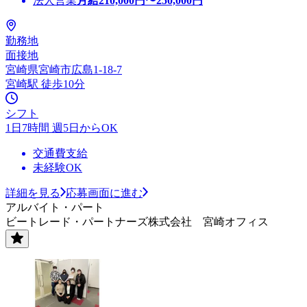
法人営業
月給
210,000
円〜
250,000
円
勤務地
面接地
宮崎県宮崎市広島1-18-7
宮崎駅 徒歩10分
シフト
1日7時間 週5日からOK
交通費支給
未経験OK
詳細を見る
応募画面に進む
アルバイト・パート
ビートレード・パートナーズ株式会社 宮崎オフィス