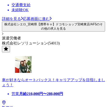
交通費支給
未経験OK
詳細を見る
応募画面に進む
株式会社シエロ_宮崎県【携帯キャ】ドコモショップ宮崎東店/AF5のそ
の他の求人を見る
派遣労働者
株式会社レソリューション(54013)
車が好きならオートバックス！キャリアアップを目指しまし
ょう！
営業
月給
210,000
円〜
280,000
円