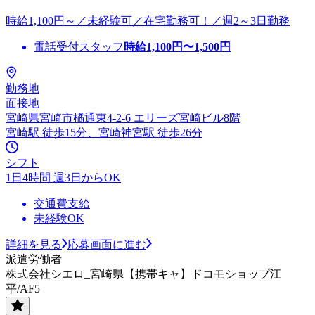
時給1,100円～／未経験可／在宅勤務可！／週2～3日勤務
電話受付スタッフ
時給
1,100
円〜
1,500
円
勤務地
面接地
宮崎県宮崎市橘通東4-2-6 エリーズ宮崎ビル8階
宮崎駅 徒歩15分、宮崎神宮駅 徒歩26分
シフト
1日4時間 週3日からOK
交通費支給
未経験OK
詳細を見る
応募画面に進む
派遣労働者
株式会社シエロ_宮崎県【携帯キャ】ドコモショップ江
平/AF5