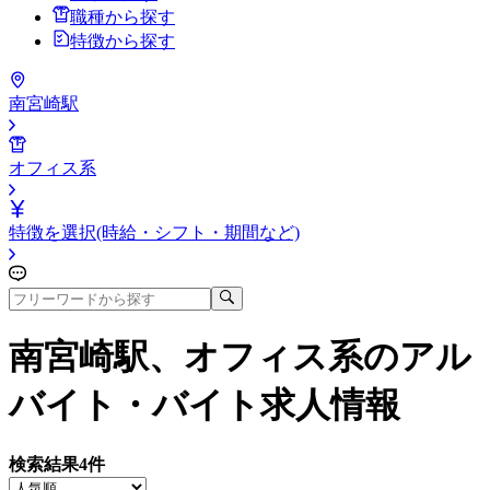
職種から探す
特徴から探す
南宮崎駅
オフィス系
特徴を選択(時給・シフト・期間など)
南宮崎駅、オフィス系
のアル
バイト・バイト求人情報
検索結果
4
件